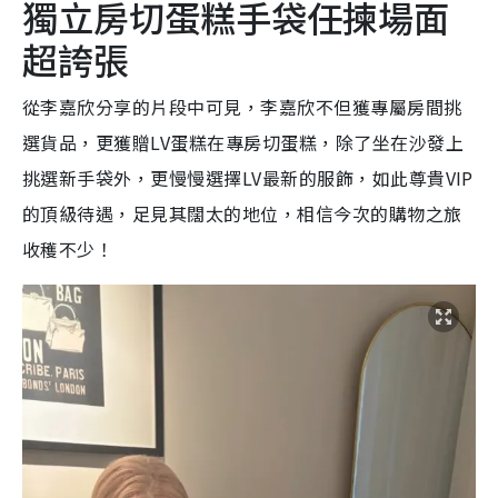
獨立房切蛋糕手袋任揀場面
超誇張
從李嘉欣分享的片段中可見，李嘉欣不但獲專屬房間挑
選貨品，更獲贈LV蛋糕在專房切蛋糕，除了坐在沙發上
挑選新手袋外，更慢慢選擇LV最新的服飾，如此尊貴VIP
的頂級待遇，足見其闊太的地位，
相信今次的購物之旅
收穫不少！