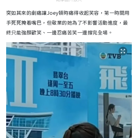
突如其來的劇痛讓Joey頓時痛得收起笑容，第一時間用
手死死掩着嘴巴，但敬業的她為了不影響活動進度，最
終只能強顏歡笑、一邊忍痛苦笑一邊撐完全場。