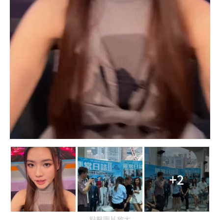
+2
點擊圖片放大