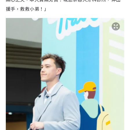
援手，救救小弟！」