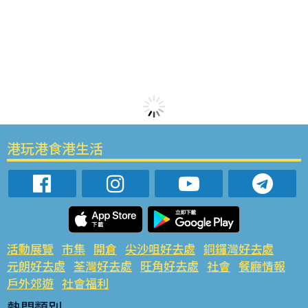
港玩港食港生活
活動展覽
市集
開倉
尖沙咀好去處
銅鑼灣好去處
元朗好去處
荃灣好去處
旺角好去處
社會
餐廳情報
戶外郊遊
社會福利
熱門類別