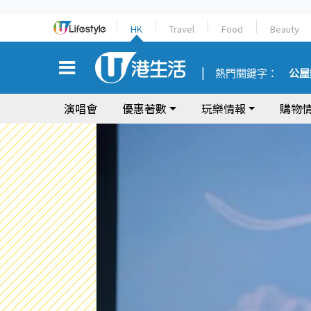
HK
Travel
Food
Beauty
熱門關鍵字：
公屋
演唱會
優惠著數
玩樂情報
購物