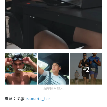
+2
點擊圖片放大
來源︰IG@
lisamarie_tse