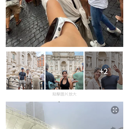
+2
點擊圖片放大