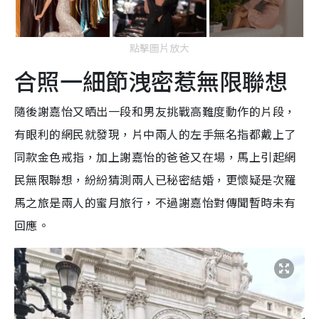
點擊圖片放大
合照一細節洩密惹無限聯想
隨後謝嘉怡又晒出一段和男友挑戰高難度動作的片段，
有眼利的網民就發現，片中兩人的左手無名指都戴上了
同款金色戒指，加上謝嘉怡的爸爸又在場，馬上引起網
民無限聯想，紛紛猜測兩人已秘密結婚，更懷疑是次羅
馬之旅是兩人的蜜月旅行，不過謝嘉怡對傳聞暫時未有
回應。