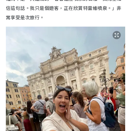
信這句話。我只是個遊客，正在欣賞特雷維噴泉。」非
常享受是次旅行。