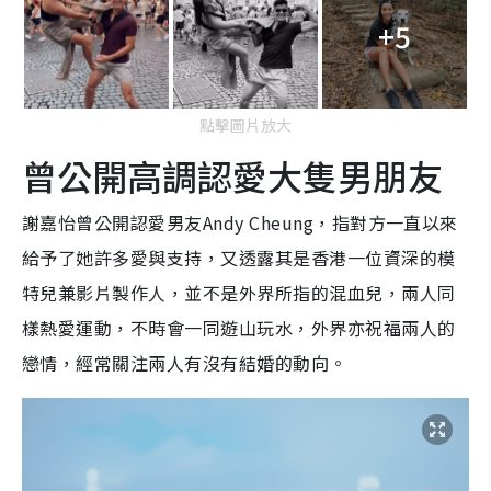
+5
點擊圖片放大
曾公開高調認愛大隻男朋友
謝嘉怡曾公開認愛男友Andy Cheung，指對方一直以來
給予了她許多愛與支持，又透露其是香港一位資深的模
特兒兼影片製作人，並不是外界所指的混血兒，兩人同
樣熱愛運動，不時會一同遊山玩水，外界亦
祝福兩人的
戀情，經常關注兩人有沒有結婚的動向。