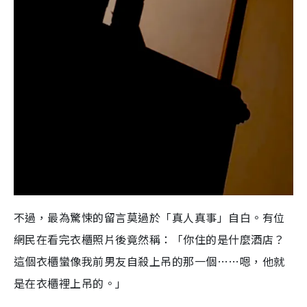
不過，最為驚悚的留言莫過於「真人真事」自白。有位
網民在看完衣櫃照片後竟然稱：「你住的是什麼酒店？
這個衣櫃蠻像我前男友自殺上吊的那一個……嗯，他就
是在衣櫃裡上吊的。」