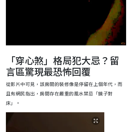
「穿心煞」格局犯大忌？留
言區驚現最恐怖回覆
從影片中可見，該房間的裝修像是停留在上個年代，而
且有網民指出，房間存在嚴重的風水禁忌「鏡子對
床」。