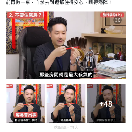
前再做一事，自然去到邊都住得安心、瞓得穩陣！
+48
點擊圖片放大