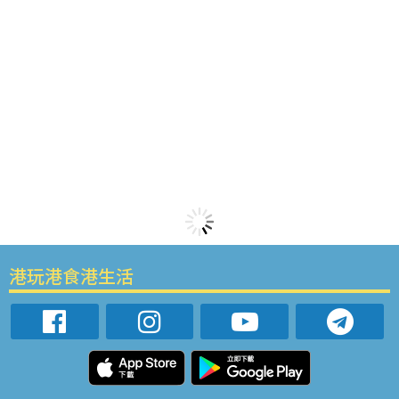
港玩港食港生活