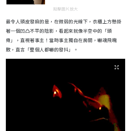
點擊圖片放大
最令人頭皮發麻的是，在微弱的光線下，衣櫃上方懸掛
著一個凹凸不平的陰影，看起來就像半空中的「頭
骨」，直視著事主！當時事主獨自在房間，嚇魂飛魄
散，直言「整個人都嚇的發抖」。