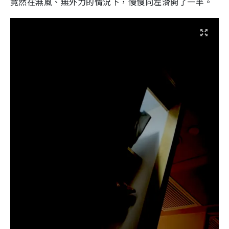
竟然在無風、無外力的情況下，慢慢向左滑開了一半。