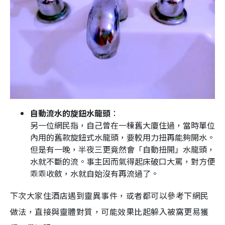
自動流水的旋鈕水龍頭
：
另一位網民指，自己曾在一棟舊大廈住過，當時單位
內用的舊款旋鈕式水龍頭，要較用力扭再能夠開水。
但是有一晚，半夜三更竟然會「自動扭開」水龍頭，
水就不斷的流。事主因而氣得起床破口大罵，對方便
乖乖收斂，水就自始沒有再流過了。
下次大家住酒店遇到靈異事件，或者都可以參考下網民
做法，直接與靈體對質，可能效果比起躲入被窩更易獲