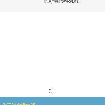
嘉玲/佐藤健特別演出