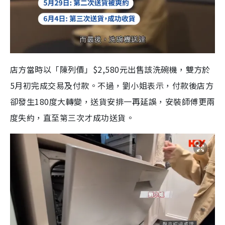
店方當時以「陳列價」$2,580元出售該洗碗機，雙方於
5月初完成交易及付款。不過，劉小姐表示，付款後店方
卻發生180度大轉變，送貨安排一再延誤，安裝師傅更兩
度失約，直至第三次才成功送貨。