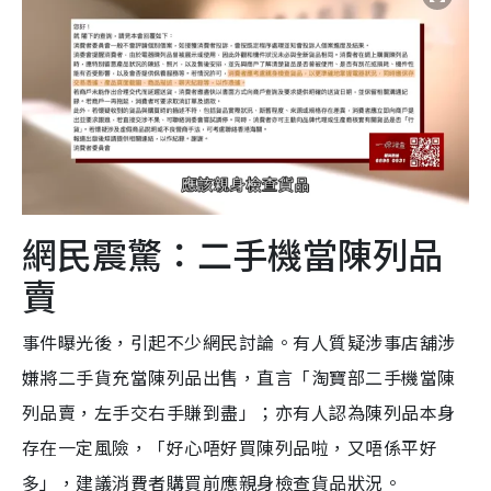
網民震驚：二手機當陳列品
賣
事件曝光後，引起不少網民討論。有人質疑涉事店舖涉
嫌將二手貨充當陳列品出售，直言「淘寶部二手機當陳
列品賣，左手交右手賺到盡」；亦有人認為陳列品本身
存在一定風險，「好心唔好買陳列品啦，又唔係平好
多」，建議消費者購買前應親身檢查貨品狀況。