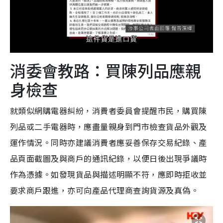
消委會教路：買陳列品應親
身檢查
就類似網購電器糾紛，消費者委員會提醒市民，購買陳
列品或二手電器時，應盡量親身到門市檢查貨品外觀及
運作情況。同時亦建議消費者應妥善保存交易紀錄、產
品頁面截圖及與商戶的通訊紀錄，以便日後出現爭議時
作為憑據。如發現貨品與描述明顯不符，應即時拒收並
要求商戶跟進，亦可向產品代理商查詢貨源及真偽。