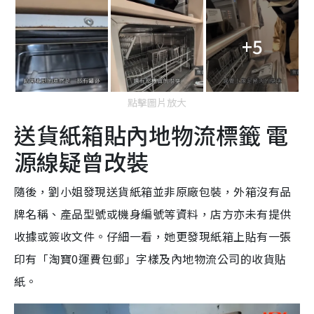
+5
點擊圖片放大
送貨紙箱貼內地物流標籤 電
源線疑曾改裝
隨後，劉小姐發現送貨紙箱並非原廠包裝，外箱沒有品
牌名稱、產品型號或機身編號等資料，店方亦未有提供
收據或簽收文件。仔細一看，她更發現紙箱上貼有一張
印有「淘寶0運費包郵」字樣及內地物流公司的收貨貼
紙。