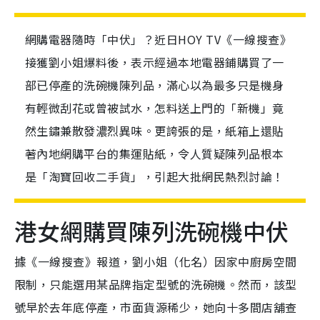
網購電器隨時「中伏」？近日HOY TV《一線搜查》
接獲劉小姐爆料後，表示經過本地電器鋪購買了一
部已停產的洗碗機陳列品，滿心以為最多只是機身
有輕微刮花或曾被試水，怎料送上門的「新機」竟
然生鏽兼散發濃烈異味。更誇張的是，紙箱上還貼
著內地網購平台的集運貼紙，令人質疑陳列品根本
是「淘寶回收二手貨」，引起大批網民熱烈討論！
港女網購買陳列洗碗機中伏
據《一線搜查》報道，劉小姐（化名）因家中廚房空間
限制，只能選用某品牌指定型號的洗碗機。然而，該型
號早於去年底停產，市面貨源稀少，她向十多間店舖查