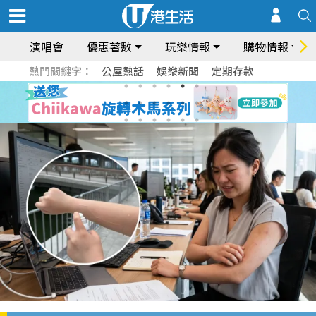
演唱會
優惠著數
玩樂情報
購物情報
熱門關鍵字：
公屋熱話
娛樂新聞
定期存款