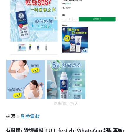
點擊圖片放大
來源：
曼秀雷敦
有料爆? 歡迎報料！U Lifestyle WhatsApp 報料專線: