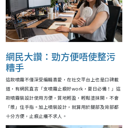
網民大讚：勁方便唔使整污
糟手
這款噴霧不僅深受編輯喜愛，在社交平台上也是口碑載
道，有網民直言「支噴霧止痕好work，夏日必備！」這
款噴霧裝設計使用方便，質地輕盈，輕鬆塗抹開，不會
「漿」住手指。加上噴裝設計，就算用於腿部及背部都
十分方便，止痕止癢不求人。