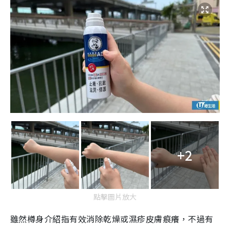
+2
點擊圖片放大
雖然樽身介紹指有效消除乾燥或濕疹皮膚痕癢，不過有