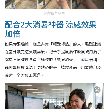
點擊圖片放大
配合2大消暑神器 涼感效果
加倍
如果你跟編輯一樣是非常「唔受得熱」的人，強烈建議
在室外噴完這支噴霧後，配合手提風扇仔吹風或用扇子
撥扇。這樣做會產生極佳的「效果加乘」，涼感倍增，
瞬間幫皮膚降溫！更貼心的是，這款產品可用於臉部及
後背，全方位無死角。