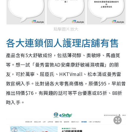
點擊圖片放大
各大連鎖個人護理店舖有售
產品含有5大舒敏成份，包括薄荷醇、奧敏婷、馬齒莧
等。想一試「曼秀雷敦AD安膚康舒敏補濕噴霧」的朋
友，可於萬寧、屈臣氏、HKTVmall、松本清或曼秀雷
敦官網入手。比對過各大零售商價格，原價$95，早前曾
推出特價$76，有興趣的話可等平台優惠或85折、88折
時入手。