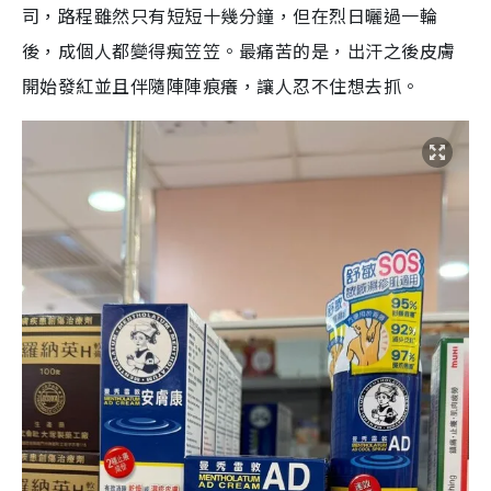
司，路程雖然只有短短十幾分鐘，但在烈日曬過一輪
後，成個人都變得痴笠笠。最痛苦的是，出汗之後皮膚
開始發紅並且伴隨陣陣痕癢，讓人忍不住想去抓。