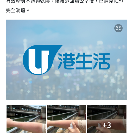
有效壓制不適與乾癢。編輯返回辦公室後，已經見紅印
完全消退。
+3