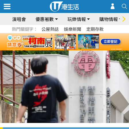
演唱會
優惠著數
玩樂情報
購物情報
熱門關鍵字：
公屋熱話
娛樂新聞
定期存款