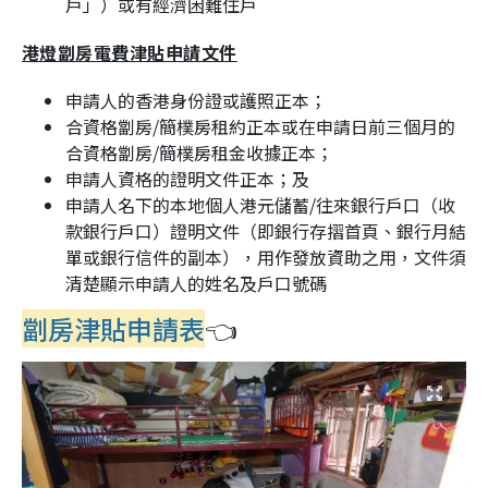
戶」）或有經濟困難住戶
港燈劏房電費津貼申請文件
申請人的香港身份證或護照正本；
合資格劏房/簡樸房租約正本或在申請日前三個月的
合資格劏房/簡樸房租金收據正本；
申請人資格的證明文件正本；及
申請人名下的本地個人港元儲蓄/往來銀行戶口（收
款銀行戶口）證明文件（即銀行存摺首頁、銀行月結
單或銀行信件的副本），用作發放資助之用，文件須
清楚顯示申請人的姓名及戶口號碼
劏房津貼申請表
👈