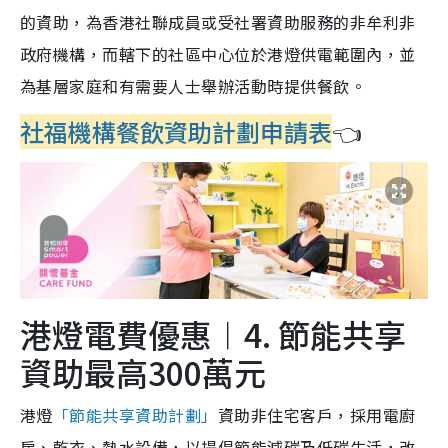
的資助，為香港社聯成員或受社署資助服務的非牟利非
政府機構，而轄下的社區中心位於港燈供電範圍內，並
為基層家庭和有需要人士舉辦活動時提供餐飲。
社福機構餐飲資助計劃申請表
👈
港燈電費優惠︱4. 節能共享
資助最高300萬元
港燈
「節能共享資助計劃」
資助非住宅客戶，採用電廚
房、乾衣、熱水設備，以提倡節能減碳及低碳生活，改