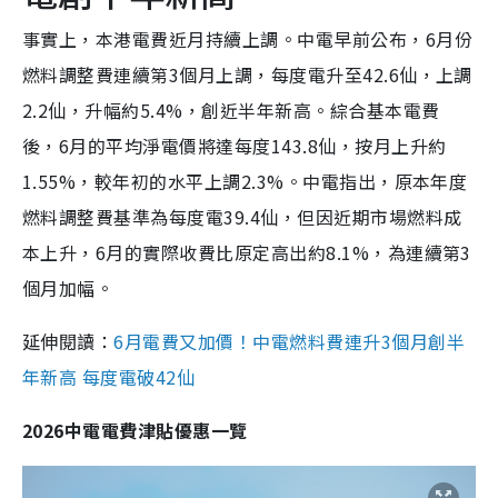
事實上，本港電費近月持續上調。中電早前公布，6月份
燃料調整費連續第3個月上調，每度電升至42.6仙，上調
2.2仙，升幅約5.4%，創近半年新高。綜合基本電費
後，6月的平均淨電價將達每度143.8仙，按月上升約
1.55%，較年初的水平上調2.3%。中電指出，原本年度
燃料調整費基準為每度電39.4仙，但因近期市場燃料成
本上升，6月的實際收費比原定高出約8.1%，為連續第3
個月加幅。
延伸閱讀：
6月電費又加價！中電燃料費連升3個月創半
年新高 每度電破42仙
2026中電電費津貼優惠一覽