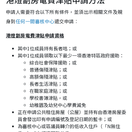
申請人需要符合以下所有條件，並須出示相關文件及親
身到
任何一間審核中心
遞交申請︰
港燈劏房電費津貼申請資格
其中1位成員持有長者咭；或
其中1位成員領取以下最少一項香港特區政府援助：
綜合社會保障援助；或
普通傷殘津貼；或
高額傷殘津貼；或
長者生活津貼；或
在職家庭津貼；或
學校書簿津貼，或
幼稚園及幼兒中心學費減免
正在申請公共租住房屋（公屋）並持有由香港房屋委
員會發出印有申請編號及登記日期的藍卡；或
為審核中心或區議員轉介的低收入住戶（「N無住