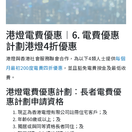
港燈電費優惠︱6. 電費優惠
計劃港燈4折優惠
港燈與香港社會服務聯會合作，為以下4類人士提供
每個
月最初200度電費四折優惠
，並且豁免電費按金及最低收
費。
港燈電費優惠計劃︰長者電費優
惠計劃申請資格
現正為香港電燈有限公司註冊住宅客戶；及
年齡60歲或以上；及
獨居或與同等資格長者同住；及