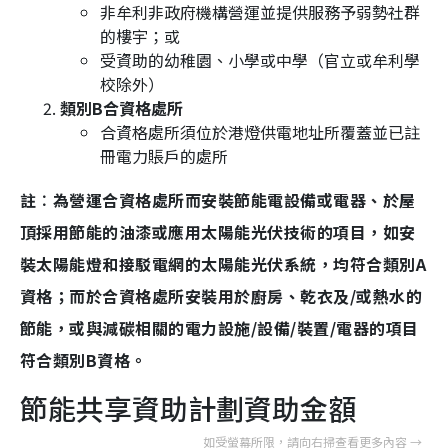
非牟利非政府機構營運並提供服務予弱勢社群
的樓宇；或
受資助的幼稚園、小學或中學（官立或牟利學
校除外）
類別B
合資格處所
合資格處所須位於港燈供電地址所覆蓋並已註
冊電力賬戶的處所
註︰為營運合資格處所而安裝節能電設備或電器、於屋
頂採用節能的油漆或應用太陽能光伏技術的項目，如安
裝太陽能燈和接駁電網的太陽能光伏系統，均符合類別A
資格；而於合資格處所安裝用於廚房、乾衣及/或熱水的
節能，或與減碳相關的電力設施/設備/裝置/電器的項目
符合類別B資格。
節能共享資助計劃資助金額