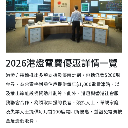
2026港燈電費優惠詳情一覽
港燈亦持續推出多項支援及優惠計劃，包括派發$200現
金券、為合資格劏房住戶提供每年$1,000電費津貼，以
及推出節能設備資助計劃等。此外，港燈與香港社會服
務聯會合作，為領取綜援的長者、殘疾人士、單親家庭
及失業人士提供每月首200度電四折優惠，並豁免電費按
金及最低收費。