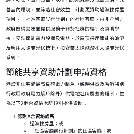
善室內環境，並締造社會效益。計劃更資助過渡性房屋
項目、「社區客廳試行計劃」的社區客廳、由非牟利非
政府機構營運並提供服務予弱勢社群的樓宇及資助學
校，安裝節能電力設備及電器、於屋頂採用節能的油漆
及應用太陽能光伏技術，如安裝太陽能燈和太陽能光伏
系統。
節能共享資助計劃申請資格
港燈非住宅或最高負荷電力賬戶（臨時供電及香港特別
行政區政府電力賬戶除外）供電地址所覆蓋的處所，並
為以下2個合資格處所類別提供資助︰
類別
A合資格處所
過渡性房屋；或
「社區客廳試行計劃」的社區客廳；或