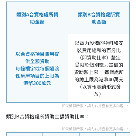
類別A合資格處所資
類別B合資格處所資
助金額
助金額
以電力設備的物料和安
裝費用總和的百分比
以合資格項目費用提
（即資助比率）釐定
供全額資助
受限於個別電力設備的
每幢樓宇或每個過渡
資助額上限 ，每個處所
性房屋項目的上限為
的總上限為港幣40萬元
港幣300萬元
（以實報實銷形式發
放）
類別B合資格處所資助金額資助比率︰