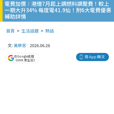
電費加價︱港燈7月起上調燃料調整費！較上
一期大升34% 每度電41.9仙！附6大電費優惠
補助詳情
首頁
生活話題
熱話
文:
黃樂恩
2026.06.26
在Google追蹤
用 App 睇文
《UHK 港生活》