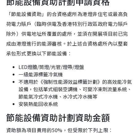
節能設備資助計劃申請資格
「節能設備資助」的合資格處所為港燈非住宅或最高負
荷電力賬戶（臨時供電及香港特別行政區政府電力賬戶
除外）供電地址所覆蓋的處所，並須在開展項目前已完
成由港燈進行的能源審核。於上述合資格處所內以整套
承包形式更換以下節能設備︰
LED燈膽/筒燈/光管/燈帶/燈盤
一級能源標籤冷氣機
不適用於《強制性能源效益標籤計劃》的高效能冷氣
設備，包括單式組裝空調機、可變冷凍劑流量系統、
節能氣冷式冷水機、水冷式冷水機等
安裝熱能回收系統
節能設備資助計劃資助金額
資助額為項目費用的50%，但受限於下列上限︰