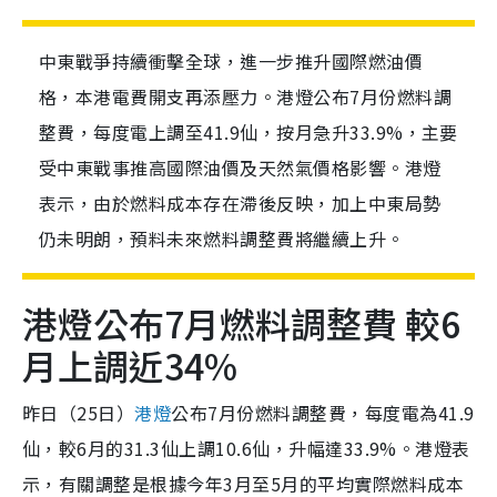
中東戰爭持續衝擊全球，進一步推升國際燃油價
格，本港電費開支再添壓力。港燈公布7月份燃料調
整費，每度電上調至41.9仙，按月急升33.9%，主要
受中東戰事推高國際油價及天然氣價格影響。港燈
表示，由於燃料成本存在滯後反映，加上中東局勢
仍未明朗，預料未來燃料調整費將繼續上升。
港燈公布7月燃料調整費 較6
月上調近34%
昨日（25日）
港燈
公布7月份燃料調整費，每度電為41.9
仙，較6月的31.3仙上調10.6仙，升幅達33.9%。港燈表
示，有關調整是根據今年3月至5月的平均實際燃料成本