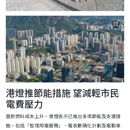
港燈推節能措施 望減輕市民
電費壓力
面對燃料成本上升，港燈表示已推出多項節能及支援措
施，包括「智惜用電服務」、電表數碼化計劃及電動車