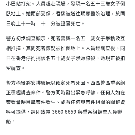
小巴站打架。人員趕赴現場，發現一名五十三歲女子倒
臥地上。她頭部受傷，昏迷被送往瑪麗醫院治理，於同
日晚上十一時二十二分被證實死亡。
警方初步調查顯示，死者曾與一名五十歲女子爭執及互
相推撞，其間死者懷疑被推倒地上。人員經調查後，同
日在香港仔拘捕該名五十歲女子涉嫌謀殺，她現正被扣
留調查。
警方稍後將安排驗屍以確定死者死因。西區警區重案組
正積極調查案件。警方同時發出緊急呼籲，任何人如在
案發當時目擊案件發生、或有任何與案件相關的關鍵資
料可提供，請即致電 3660 6659 與重案組調查人員聯
絡。