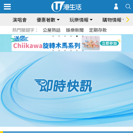
演唱會
優惠著數
玩樂情報
購物情報
熱門關鍵字：
公屋熱話
娛樂新聞
定期存款