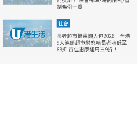
制條例一覽
社會
長者超市優惠懶人包2026︱全港
9大連鎖超市樂悠咭長者咭低至
88折 百佳惠康逢周三9折！