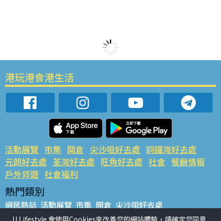
港玩港食港生活
活動展覽
市集
開倉
尖沙咀好去處
銅鑼灣好去處
元朗好去處
荃灣好去處
旺角好去處
社會
餐廳情報
戶外郊遊
社會福利
熱門類別
網民熱話
活動展覽
市集
開倉
尖沙咀好去處
銅鑼灣好去處
元朗好去處
荃灣好去處
旺角好去處
社會
U Lifestyle 會使用Cookies來改善您的網站體驗，請確定您同意