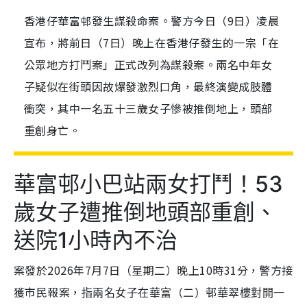
香港仔華富邨發生謀殺命案。警方今日（9日）凌晨
宣布，將前日（7日）晚上在香港仔發生的一宗「在
公眾地方打鬥案」正式改列為謀殺案。兩名中年女
子疑似在街頭因故爆發激烈口角，最終演變成肢體
衝突，其中一名五十三歲女子慘被推倒地上，頭部
重創身亡。
華富邨小巴站兩女打鬥！53
歲女子遭推倒地頭部重創、
送院1小時內不治
案發於2026年7月7日（星期二）晚上10時31分，警方接
獲市民報案，
指兩名女子在華富（二）邨華翠樓對開一