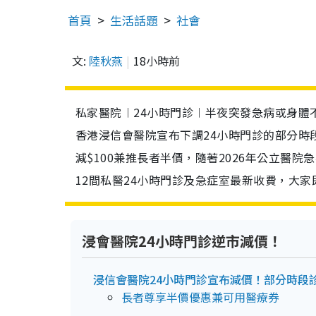
首頁
生活話題
社會
文:
陸秋燕
18小時前
私家醫院︱24小時門診︱半夜突發急病或身體
香港浸信會醫院宣布下調24小時門診的部分時段
減$100兼推長者半價，隨著2026年公立醫
12間私醫24小時門診及急症室最新收費，大家
浸會醫院24小時門診逆市減價！
浸信會醫院24小時門診宣布減價！部分時段診
長者尊享半價優惠兼可用醫療券