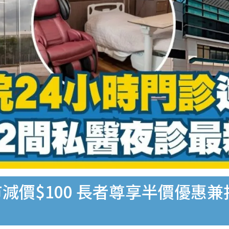
減價$100 長者尊享半價優惠