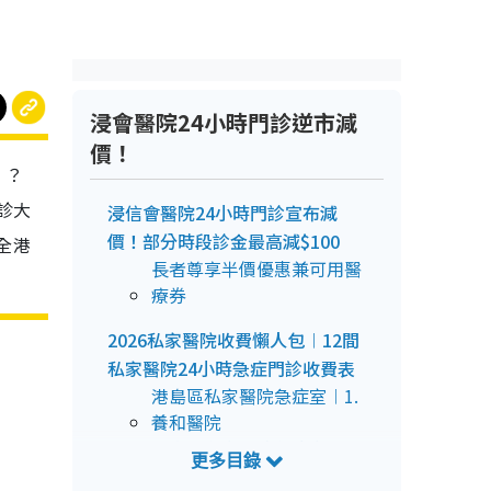
浸會醫院24小時門診逆市減
價！
」？
診大
浸信會醫院24小時門診宣布減
價！部分時段診金最高減$100
全港
長者尊享半價優惠兼可用醫
療券
2026私家醫院收費懶人包︱12間
私家醫院24小時急症門診收費表
港島區私家醫院急症室︱1.
養和醫院
港島區私家醫院急症室︱2.
聖保祿醫院