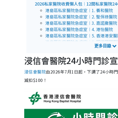
2026私家醫院收費懶人包︱12間私家醫院2
港島區私家醫院急症室︱1. 養和醫院
港島區私家醫院急症室︱2. 聖保祿醫院
港島區私家醫院急症室︱3. 嘉諾撒醫院
港島區私家醫院急症室︱4. 港怡醫院
港島區私家醫院急症室︱5. 香港港安醫
港島區私家醫院急症室︱6. 明德國際醫
九龍區私家醫院急症室︱7. 聖德肋撒醫
九龍區私家醫院急症室︱8. 寶血醫院
浸信會醫院24小時門診宣
九龍區私家醫院急症室︱9. 播道醫院
新界區私家醫院急症室︱10. 仁安醫院
浸信會醫院
由2026年7月1日起，下調了24
新界區私家醫院急症室︱11. 香港中文
新界區私家醫院急症室︱12. 香港港安
減扣$100！