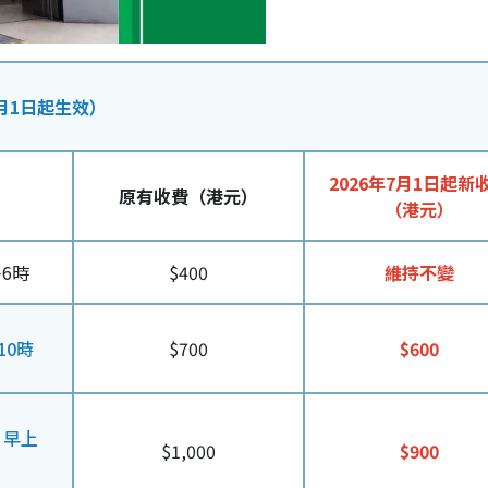
月1日起生效）
2026年7月1日起新
原有收費（港元）
（港元）
6時
$400
維持不變
10時
$700
$600
日早上
$1,000
$900