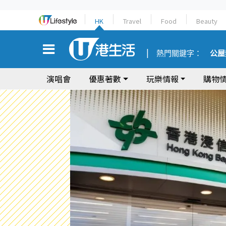
HK
Travel
Food
Beauty
熱門關鍵字：
公屋
演唱會
優惠著數
玩樂情報
購物