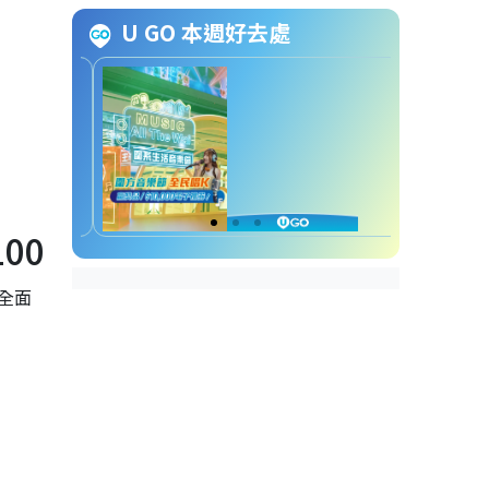
港島區私家醫院急症室︱3.
U GO 本週好去處
嘉諾撒醫院
港島區私家醫院急症室︱4.
港怡醫院
港島區私家醫院急症室︱5.
香港港安醫院-司徒拔道
港島區私家醫院急症室︱6.
明德國際醫院
九龍區私家醫院急症室︱7.
00
聖德肋撒醫院/法國醫院
九龍區私家醫院急症室︱8.
全面
寶血醫院（明愛）
九龍區私家醫院急症室︱9.
播道醫院
新界區私家醫院急症室︱
10. 仁安醫院
新界區私家醫院急症室︱
11. 香港中文大學醫院
新界區私家醫院急症室︱