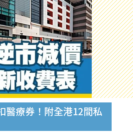
兼扣醫療券！附全港12間私