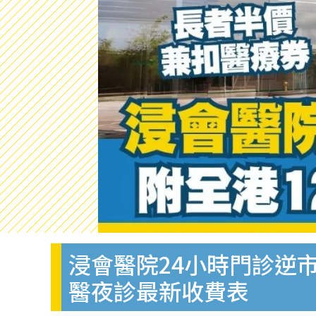
浸會醫院24小時門診逆市
醫夜診最新收費表