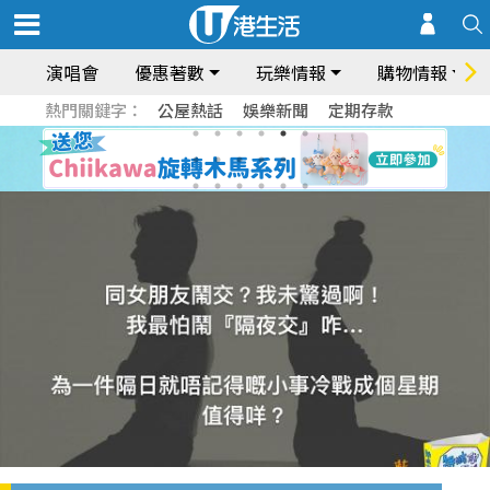
演唱會
優惠著數
玩樂情報
購物情報
熱門關鍵字：
公屋熱話
娛樂新聞
定期存款