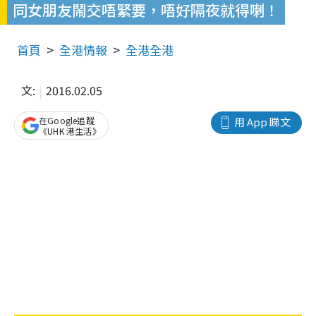
同女朋友鬧交唔緊要，唔好隔夜就得喇！
首頁
全港情報
全港全港
文:
2016.02.05
在Google追蹤
用 App 睇文
《UHK 港生活》