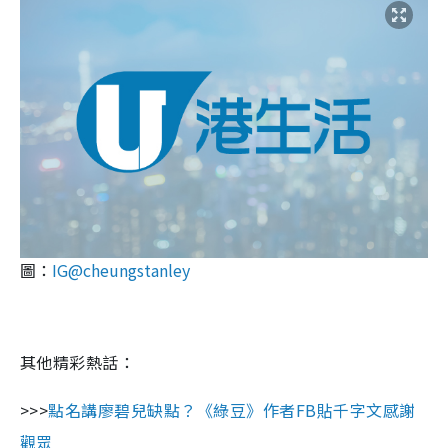
圖：
IG@cheungstanley
其他精彩熱話：
>>>
點名講廖碧兒缺點？《綠豆》作者FB貼千字文感謝
觀眾