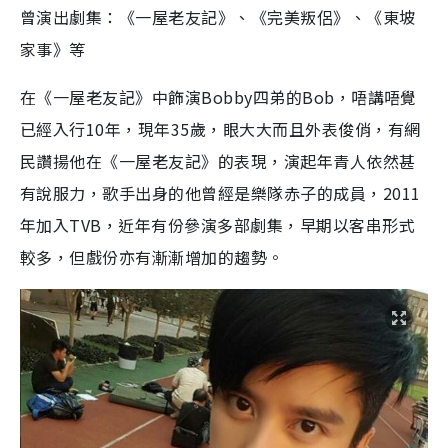
曾演出劇集：《一屋老友記》、《完美叛侶》、《東坡
家事》等
在《一屋老友記》中飾演Bobby四弟的Bob，唔講唔覺
已經入行10年，現年35歲，眼大大而且外表俊俏，有網
民讚揚他在《一屋老友記》的表現，演起年青人依然甚
有說服力，歌手出身的他曾經是樂隊赤子的成員，2011
年加入TVB，近年有份參演多部劇集，早期以客串形式
較多，但戲份亦有漸漸增加的趨勢。