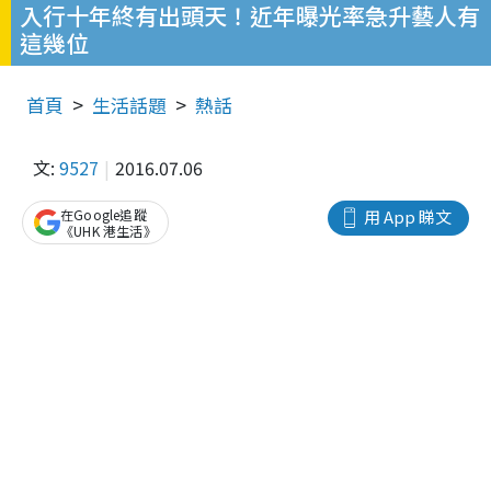
入行十年終有出頭天！近年曝光率急升藝人有
這幾位
首頁
生活話題
熱話
文:
9527
2016.07.06
在Google追蹤
用 App 睇文
《UHK 港生活》