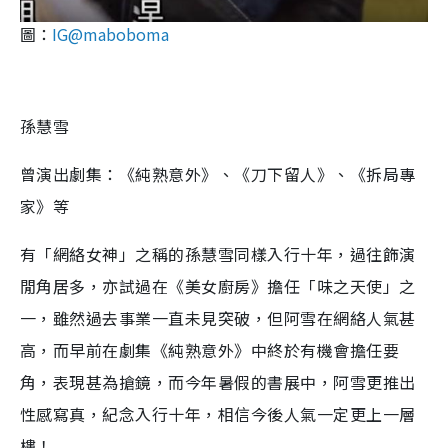
圖：
IG@maboboma
孫慧雪
曾演出劇集：《純熟意外》、《刀下留人》、《拆局專
家》等
有「網絡女神」之稱的孫慧雪同樣入行十年，過往飾演
閒角居多，亦試過在《美女廚房》擔任「味之天使」之
一，雖然過去事業一直未見突破，但阿雪在網絡人氣甚
高，而早前在劇集《純熟意外》中終於有機會擔任要
角，表現甚為搶鏡，而今年暑假的書展中，阿雪更推出
性感寫真，紀念入行十年，相信今後人氣一定更上一層
樓！