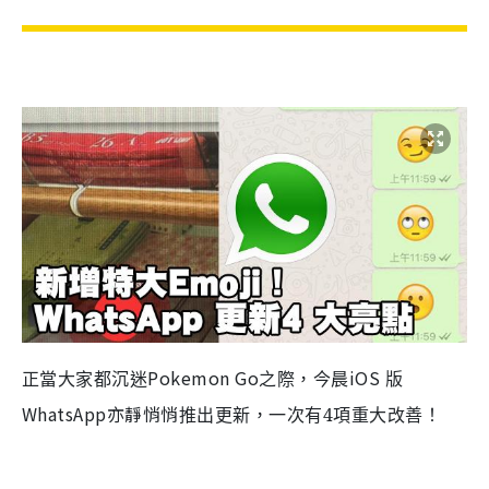
Pokemon Go
iOS
正當大家都沉迷
之際，今晨
版
WhatsApp亦靜悄悄
推出更新，一次有4項重大改善
！