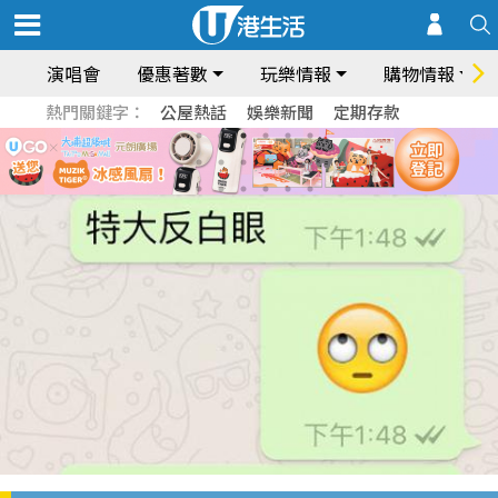
演唱會
優惠著數
玩樂情報
購物情報
熱門關鍵字：
公屋熱話
娛樂新聞
定期存款