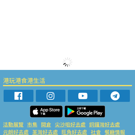
港玩港食港生活
活動展覽
市集
開倉
尖沙咀好去處
銅鑼灣好去處
元朗好去處
荃灣好去處
旺角好去處
社會
餐廳情報