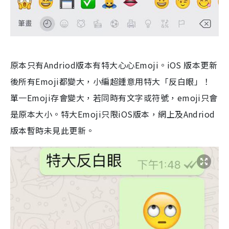
原本只有Andriod版本有特大心心Emoji。iOS 版本更新
後所有Emoji都變大，小編超鍾意用特大「反白眼」！
單一Emoji存會變大，若同時有文字或符號，emoji只會
是原本大小。特大Emoji只限iOS版本，網上及Andriod
版本暫時未見此更新。