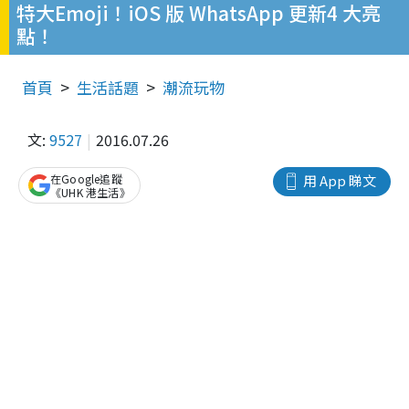
特大Emoji！iOS 版 WhatsApp 更新4 大亮
點！
首頁
生活話題
潮流玩物
文:
9527
2016.07.26
在Google追蹤
用 App 睇文
《UHK 港生活》