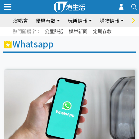
演唱會
優惠著數
玩樂情報
購物情報
飲
熱門關鍵字：
公屋熱話
娛樂新聞
定期存款
Whatsapp