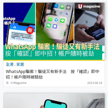
全港
.
家居
WhatsApp騙案！騙徒又有新手法 按「確認」即中
招！帳戶隨時被騎劫
文 : U Magazine
2023.08.18