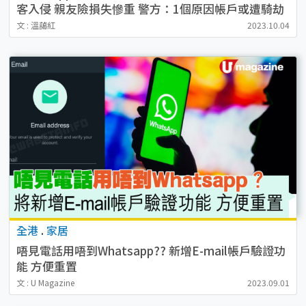
客入侵 親友險損失慘重 警方：1個原因帳戶或遭騎劫
文 : 溫藹紅
2023.10.04
全港
.
家居
唔見電話用唔到Whatsapp?? 新增E-mail帳戶驗證功
能 方便重置
文 : U Magazine
2023.09.01