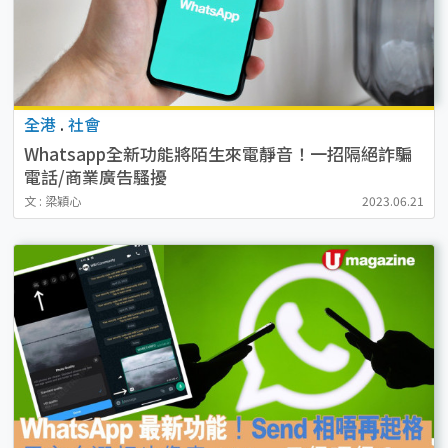
全港
.
社會
Whatsapp全新功能將陌生來電靜音！一招隔絕詐騙
電話/商業廣告騷擾
文 : 梁穎心
2023.06.21