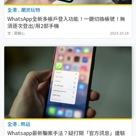
全港
.
潮流玩物
WhatsApp全新多帳戶登入功能！一鍵切換帳號！無
須逐次登出/用2部手機
文 : 梁穎心
2023.10.19
全港
.
熱話
Whatsapp最新騙案手法？疑打開「官方訊息」遭駭