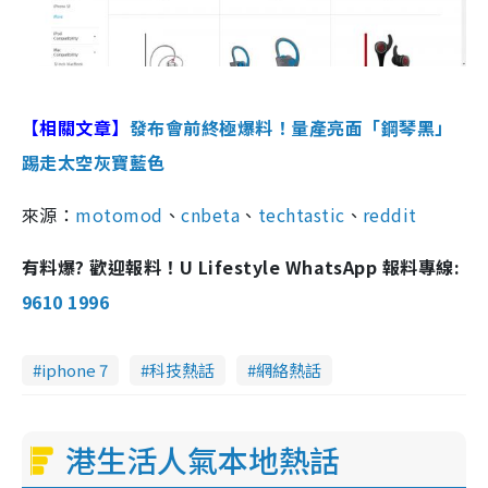
【相關文章】
發布會前終極爆料！量產亮面「鋼琴黑」
踢走太空灰寶藍色
來源：
motomod
、
cnbeta
、
techtastic
、
reddit
有料爆? 歡迎報料！U Lifestyle WhatsApp 報料專線:
9610 1996
iphone 7
科技熱話
網絡熱話
港生活人氣本地熱話