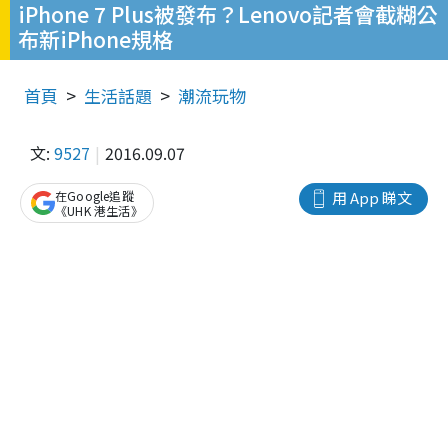
iPhone 7 Plus被發布？Lenovo記者會截糊公
布新iPhone規格
首頁
生活話題
潮流玩物
文:
9527
2016.09.07
在Google追蹤
用 App 睇文
《UHK 港生活》