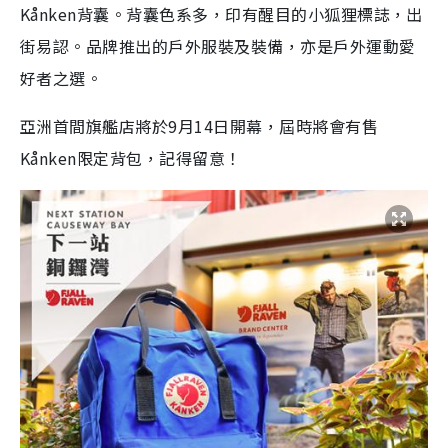
Kånken背囊。背囊色系多，印有醒目的小狐狸標誌，出
街易認。品牌推出的戶外服裝及裝備，亦是戶外運動愛
好者之選。
亞洲首間旗艦店將於9月14日開幕，屆時將會有售
Kånken限定背包，記得留意！