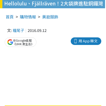
Hellolulu、Fjällräven！2大袋牌進駐銅鑼灣
首頁
購物情報
美妝服飾
文:
糧尾子
2016.09.12
在Google追蹤
用 App 睇文
《UHK 港生活》