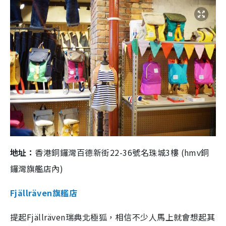
地址：
香港銅鑼灣百德新街22-36號名珠城3樓 (hmv銅
鑼灣旗艦店內)
Fjällräven旗艦店
提起Fjällräven瑞典北極狐，相信不少人馬上就會想起其