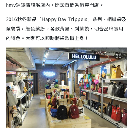
hmv銅鑼灣旗艦店內，開設首間香港專門店。
2016秋冬新品「Happy Day Trippers」系列、相機袋及
童裝袋，顔色繽紛。各款背囊、斜揹袋，切合品牌實用
的特色。大家可以即時將袋款揹上身！