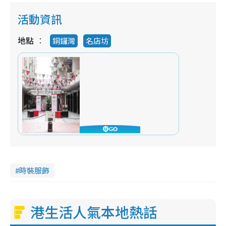
活動資訊
地點
銅鑼灣
名店坊
時裝服飾
港生活人氣本地熱話