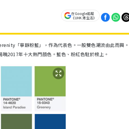
在Google追蹤
《UHK 港生活》
粉」及Serenity「寧靜粉藍」，作為代表色。一股雙色潮流由此而興
大家揭曉2017年十大熱門顔色。藍色、粉紅色駐於榜上。