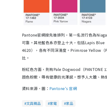
Pantone官網按先後排列，第一名流行色為Niagar
可靠。其他藍色系亦登上十大，包括Lapis Blue（PANTO
4620），各有不同深淺度。Primrose Yellow
比。
粉紅色方面，則有Pale Dogwood（PANTONE 13-1
顔色粉嫰，帶有健康的光澤感。想予人大膽、熱情的感
資料來源、圖：
Pantone's 官網
文具精品
家電
家品