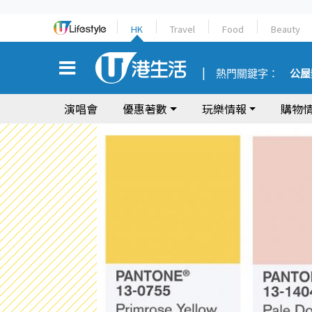
HK
Travel
Food
Beauty
熱門關鍵字：
公屋
演唱會
優惠著數
玩樂情報
購物