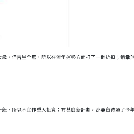
太歲，但吉星全無，所以在流年運勢方面打了一個折扣；猶幸
一般，所以不宜作重大投資；有甚麼新計劃，都要留待過了今