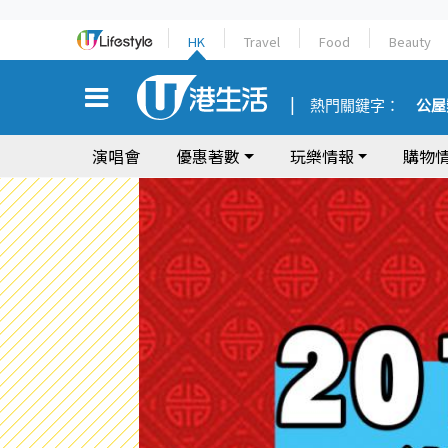
HK
Travel
Food
Beauty
熱門關鍵字：
公屋
演唱會
優惠著數
玩樂情報
購物