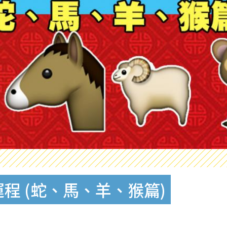
運程 (蛇、馬、羊、猴篇)