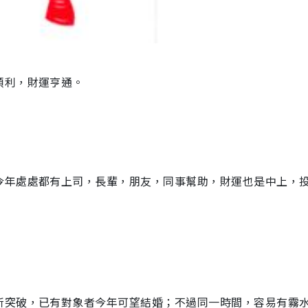
順利，財運亨通。
今年處處都有上司，長輩，朋友，同事幫助，財運也是中上，
所突破，已有對象者今年可望結婚；不過同一時間，容易有霧