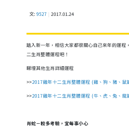
文:
9527
2017.01.24
踏入新一年，相信大家都很關心自己來年的運程
二生肖整體運程吧！
睇埋其他生肖詳細運程
>>
2017雞年十二生肖整體運程 (雞、狗、豬、鼠
>>
2017雞年十二生肖整體運程 (牛、虎、兔、龍
肖蛇－較多考驗，宜每事小心