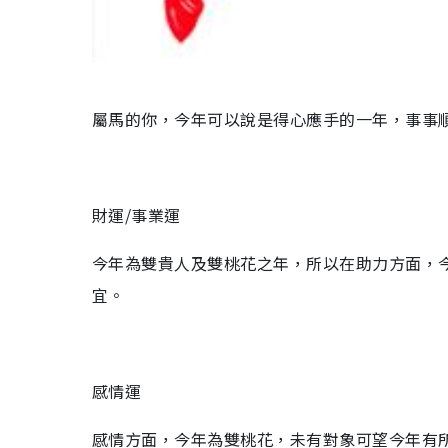
屬馬的你，今年可以說是得心應手的一年，事事
財運/事業運
今年為雙貴人及雙桃花之年，所以在助力方面，
宜。
感情運
感情方面，今年為雙桃花，未有對象可望今年有