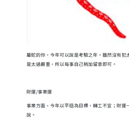
屬蛇的你，今年可以說是考驗之年。雖然沒有犯
是太過嚴重，所以每事自己稍加留意即可。
財運/事業運
事業方面，今年以平穏為目標，轉工不宜；財運
說。