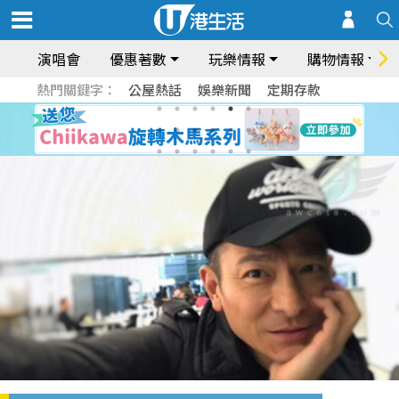
演唱會
優惠著數
玩樂情報
購物情報
熱門關鍵字：
公屋熱話
娛樂新聞
定期存款