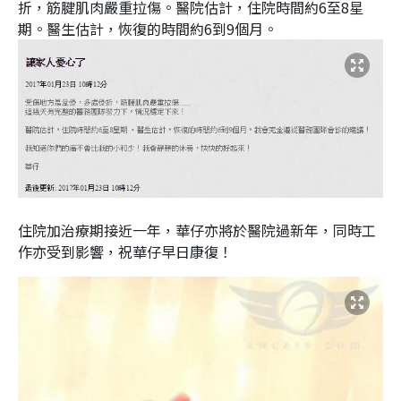
折，筋腱肌肉嚴重拉傷。醫院估計，住院時間約6至8星
期。醫生估計，恢復的時間約6到9個月。
住院加治療期接近一年，華仔亦將於醫院過新年，同時工
作亦受到影響，祝華仔早日康復！