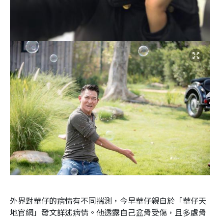
外界對華仔的病情有不同揣測，今早華仔親自於「華仔天
地官網」發文詳述病情。他透露自己盆骨受傷，且多處骨