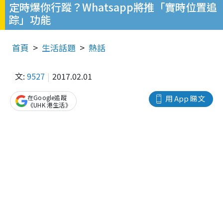
定時爆你行蹤？Whatsapp將推「實時位置追
踪」功能
首頁
生活話題
熱話
文:
9527
2017.02.01
在Google追蹤
用 App 睇文
《UHK 港生活》