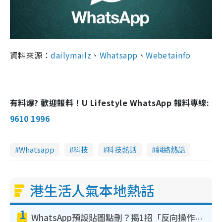
資料來源：
dailymailz
、
Whatsapp
、
Webetainfo
有料爆? 歡迎報料！U Lifestyle WhatsApp 報料專線:
9610 1996
Whatsapp
科技
科技熱話
網絡熱話
港生活人氣本地熱話
1
WhatsApp預設貼圖點刪？揭1招「反向操作」還原簡潔介面 附3步實測教學