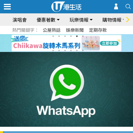
演唱會
優惠著數
玩樂情報
購物情報
熱門關鍵字：
公屋熱話
娛樂新聞
定期存款