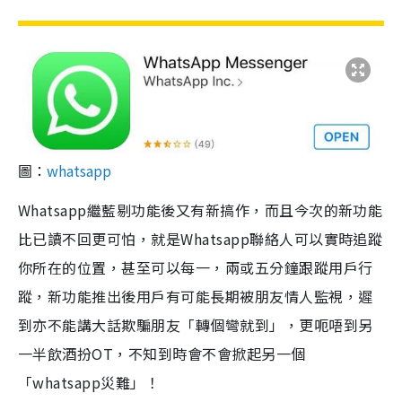
圖：
whatsapp
Whatsapp繼藍剔功能後又有新搞作，而且今次的新功能
比已讀不回更可怕，就是Whatsapp聯絡人可以實時追蹤
你所在的位置，甚至可以每一，兩或五分鐘跟蹤用戶行
蹤，新功能推出後用戶有可能長期被朋友情人監視，遲
到亦不能講大話欺騙朋友「轉個彎就到」，更呃唔到另
一半飲酒扮OT，不知到時會不會掀起另一個
「whatsapp災難」！