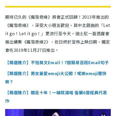
期待已久的《魔雪奇緣》將會正式回歸！2013年推出的
《魔雪奇緣》，深受大小朋友歡迎，其中主題曲的「Let
it go！Let it go！」更流行至今天。迪士尼一直透露會
推出續集《魔雪奇緣2》，近日終於宣佈上映日期，鐵定
會在2019年11月27日推出。
【精選推介】不怕英文Email！7個簡易百搭Email句子
【精選推介】男女最愛emoji大公開！呢啲emoji覆快
啲？
【精選推介】聽足十年！一睇就識唱 衛蘭6首經典代表
作