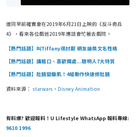
連同早前確實會在2019年6月21日上映的《反斗奇兵
4》，看來各位戲迷2019年應該會忙著去戲院。
【熱門話題】叫Tiffany很討厭 網友論英文名性格
【熱門話題】講粗口、喜歡獨處...聰明人7大特質
【熱門話題】肚腩變腹肌！4組動作快速修肚腩
資料來源：
starwars
、
有料爆? 歡迎報料！U Lifestyle WhatsApp 報料專線:
9610 1996