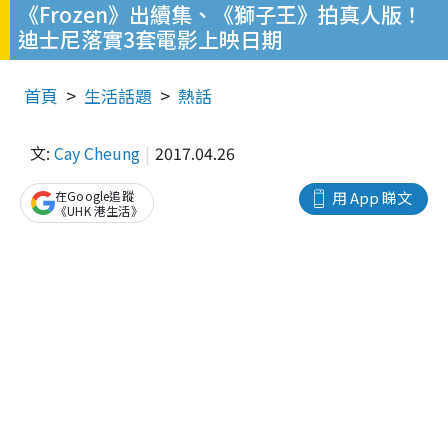
《Frozen》出續集、《獅子王》拍真人版！
迪士尼落實3套電影上映日期
首頁
生活話題
熱話
文:
Cay Cheung
2017.04.26
在Google追蹤
用 App 睇文
《UHK 港生活》