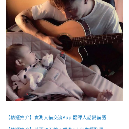
【精選推介】實測人貓交流App 翻譯人話變貓語