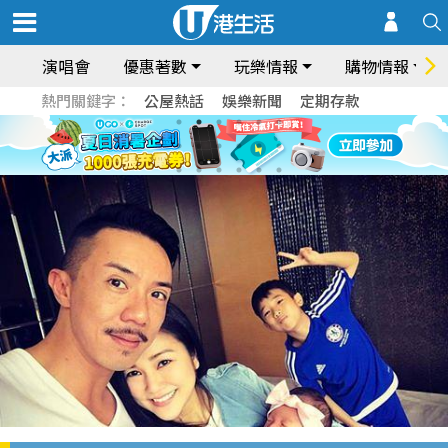
演唱會
優惠著數
玩樂情報
購物情報
熱門關鍵字：
公屋熱話
娛樂新聞
定期存款