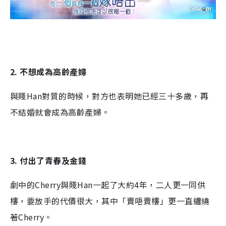
2. 不想成為高齡產婦
與賤Han對質的時候，對方也表明她已經三十多歲，再
不結婚就會成為高齡產婦。
3. 付出了青春及金錢
劇中的Cherry與賤Han一起了大約4年，二人更一同供
樓，要放手的代價很大，其中「賣唔賣樓」更一直纏繞
著Cherry。