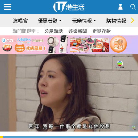
演唱會
優惠著數
玩樂情報
購物情報
熱門關鍵字：
公屋熱話
娛樂新聞
定期存款