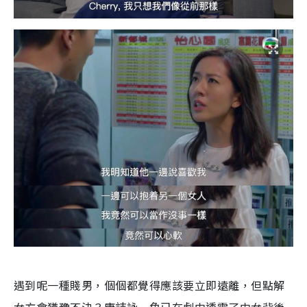
遇到呢一種賤男，個個都覺得應該要立即遠離，但點解