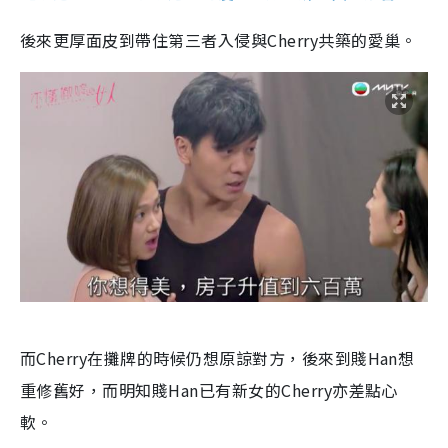
後來更厚面皮到帶住第三者入侵與Cherry共築的愛巢。
而Cherry在攤牌的時候仍想原諒對方，後來到賤Han想
重修舊好，而明知賤Han已有新女的Cherry亦差點心
軟。