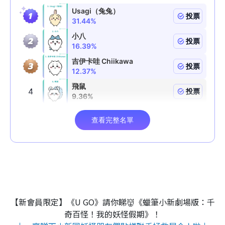
【新會員限定】《U GO》請你睇👹《蠟筆小新劇場版：千
奇百怪！我的妖怪假期》！