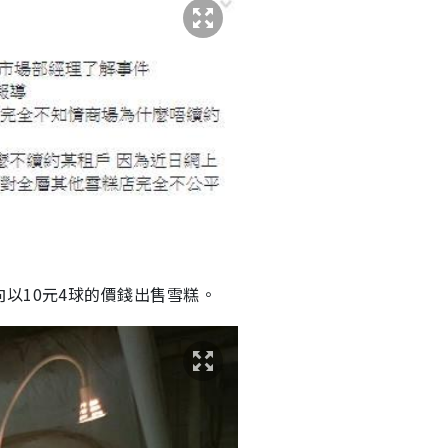
以10元4球的價錢出售雪糕。