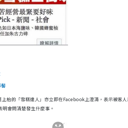
技
形髻
枱的「雪糕達人」亦立即在Facebook上澄清，表示被客人
立，表明會問清楚發生什麼事。