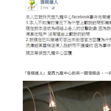
「雪糕達人」是西九龍中心的另一間雪糕店，一向