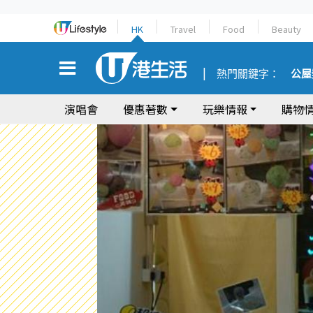
HK
Travel
Food
Beauty
熱門關鍵字：
公屋
演唱會
優惠著數
玩樂情報
購物