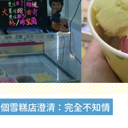
一個雪糕店澄清：完全不知情