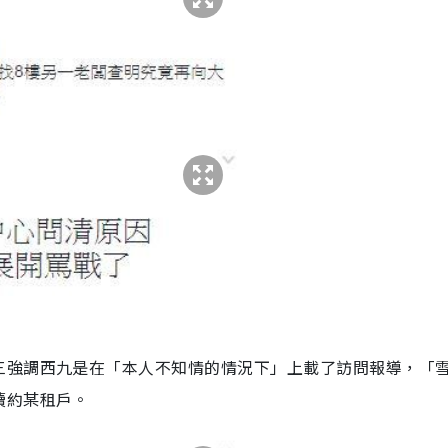
三強調西九是在「本人不知情的情況下」上載了訪問報導，「
續約某租戶。