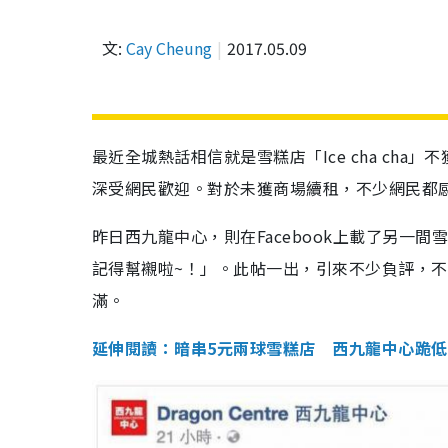
文:
Cay Cheung
2017.05.09
最近全城熱話相信就是雪糕店「Ice cha ch
深受網民歡迎。對於未獲商場續租，不少網民都
昨日西九龍中心，則在Facebook上載了另一
記得幫襯啦~！」。此帖一出，引來不少負評，不少網
滿。
延伸閱讀：
暗串5元兩球雪糕店 西九龍中心跪