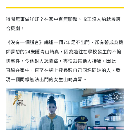
得閒無事做咩好？在家中百無聊賴、收工沒人約就最適
合煲劇！
《沒有一個謊言》講述一個7年足不出門、卻有著成為機
師夢想的24歲隱青山崎真，因為過往在學校發生的不愉
快事件，令他對人恐懼症，害怕跟其他人接觸，因此一
直躲在家中，直至在網上搜尋跟自己同名同姓的人，發
現一個同樣無法出門的女生山崎真琴。