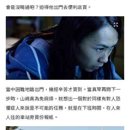
會是沒喝過吧？迫得他出門去便利店買。
當中困難地踏出門，幾經辛苦才買到。當真琴再問下一
步時，山崎真為免麻煩，就想出一個對於同樣有對人恐
懼症人來說是不可能的任務，就是在下班時間，在人來
人往的車站旁買份報紙。