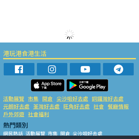
港玩港食港生活
活動展覽
市集
開倉
尖沙咀好去處
銅鑼灣好去處
元朗好去處
荃灣好去處
旺角好去處
社會
餐廳情報
戶外郊遊
社會福利
熱門類別
網民熱話
活動展覽
市集
開倉
尖沙咀好去處