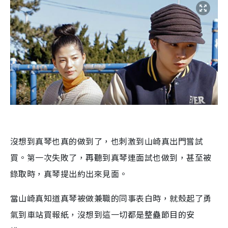
沒想到真琴也真的做到了，也刺激到山崎真出門嘗試
買。第一次失敗了，再聽到真琴連面試也做到，甚至被
錄取時，真琴提出約出來見面。
當山崎真知道真琴被做兼職的同事表白時，就殼起了勇
氣到車站買報紙，沒想到這一切都是整蠱節目的安