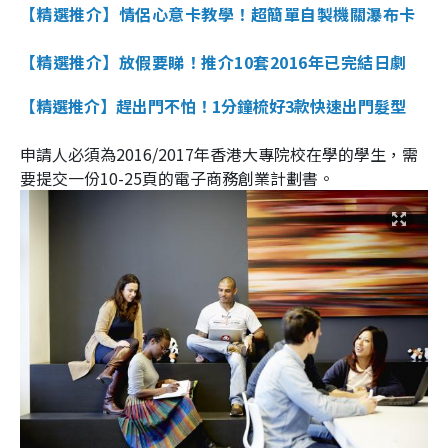
【精選推介】情侶心意卡教學！超簡單自製機關瀑布卡
【精選推介】放假要睇！推介10套2016年已完結日劇
【精選推介】趕出門不怕！1分鐘梳好3款快速出門髮型
申請人必須為2016/2017年香港大專院校在學的學生，需
要提交一份10-25頁的電子商務創業計劃書。