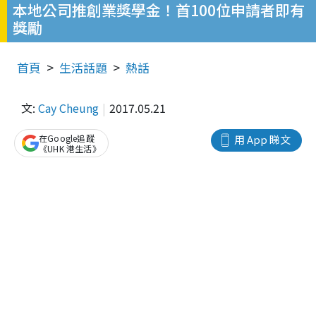
本地公司推創業獎學金！首100位申請者即有
獎勵
首頁
生活話題
熱話
文:
Cay Cheung
2017.05.21
在Google追蹤
用 App 睇文
《UHK 港生活》