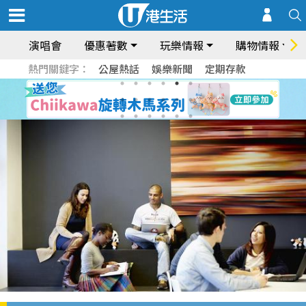
演唱會
優惠著數
玩樂情報
購物情報
熱門關鍵字：
公屋熱話
娛樂新聞
定期存款