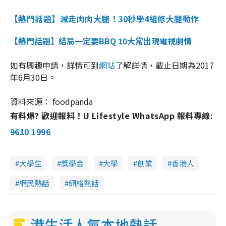
【熱門話題】減走肉肉大腿！30秒學4組修大腿動作
【熱門話題】結局一定要BBQ
10大常出現電視劇情
如有興趣申請，詳情可到
網站
了解詳情，截止日期為2017
年6月30日。
資料來源： foodpanda
有料爆? 歡迎報料！U Lifestyle WhatsApp 報料專線:
9610 1996
大學生
獎學金
大學
創業
香港人
網民熱話
網絡熱話
港生活人氣本地熱話