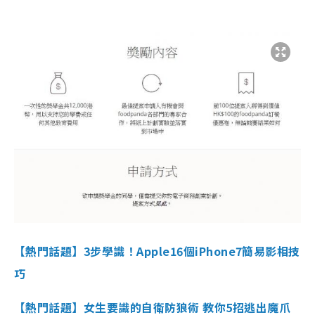
【熱門話題】3步學識！Apple16個iPhone7簡易影相技
巧
【熱門話題】女生要識的自衛防狼術 教你5招逃出魔爪