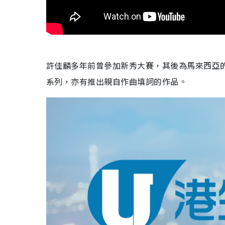
許佳麟多年前曾參加新秀大賽，其後為馬來西亞
系列，亦有推出親自作曲填詞的作品。