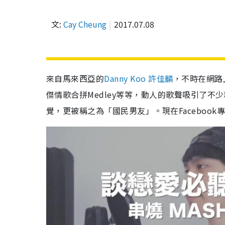
文:
Cay Cheung
2017.07.08
來自馬來西亞的
Danny Koo 許佳麟
，不時在網路
傑情歌合拼Medley等等，動人的歌聲吸引了
覺，更被稱之為「國民男友」。現在Faceboo