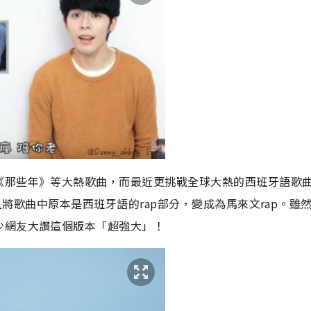
《那些年》等大熱歌曲，而最近更挑戰全球大熱的西班牙語歌
並且將歌曲中原本是西班牙語的rap部分，變成為馬來文rap。雖
不少網友大讚這個版本「超強大」！