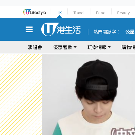
HK
Travel
Food
Beauty
熱門關鍵字：
公屋
演唱會
優惠著數
玩樂情報
購物