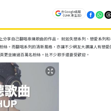
在Google追蹤
《UHK 港生活》
上分享自己翻唱串燒歌曲的作品， 就如失戀系列、戀愛系列和
不少粉絲。而翻唱系列的清新風格，亦讓不少網友大讚讓人有戀愛
k專頁更坐擁過百萬名粉絲。比不少歌手還要受歡迎。