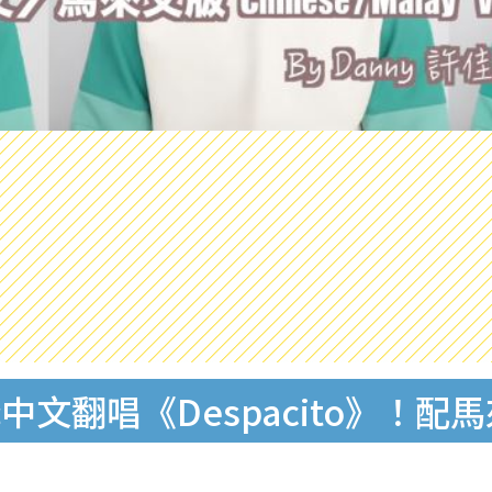
文翻唱《Despacito》！配馬