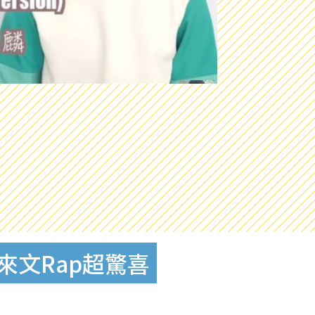
來文Rap超驚喜