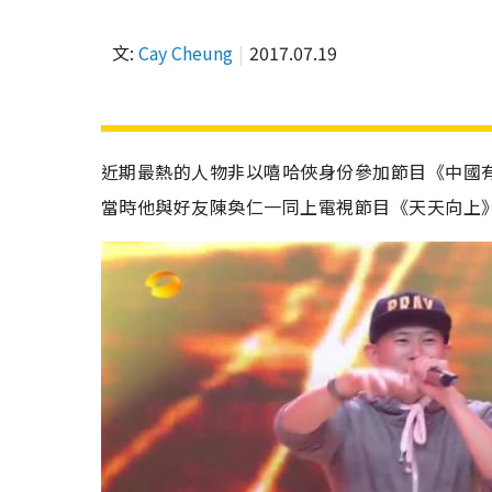
文:
Cay Cheung
2017.07.19
近期最熱的人物非以嘻哈俠身份參加節目《中國有嘻哈
當時他與好友陳奐仁一同上電視節目《天天向上》