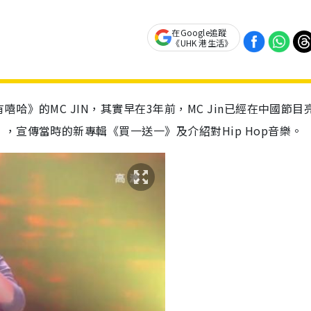
在Google追蹤
《UHK 港生活》
》的MC JIN，其實早在3年前，MC Jin已經在中國節目
，宣傳當時的新專輯《買一送一》及介紹對Hip Hop音樂。