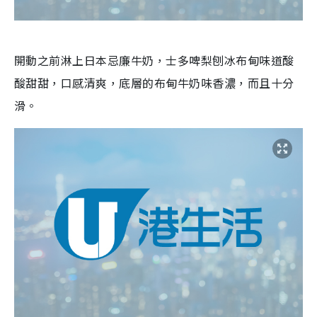
開動之前淋上日本忌廉牛奶，士多啤梨刨冰布甸味道酸
酸甜甜，口感清爽，底層的布甸牛奶味香濃，而且十分
滑。