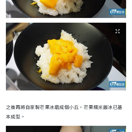
之後再將自家製芒果冰磨成個小丘，芒果糯米飯冰已基
本成型。