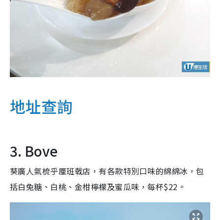
地址查詢
3. Bove
葵廣人氣梳乎厘班戟店，有各款特別口味的綿綿冰，包
括白兔糖、白桃、金柑檸檬及蜜瓜味，每杯$22。