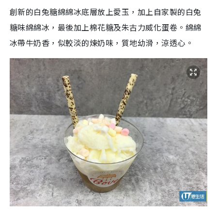
創新的白兔糖綿綿冰底層放上愛玉，加上自家製的白兔
糖味綿綿冰，最後加上棉花糖及朱古力威化蛋卷。綿綿
冰帶牛奶香，似較淡的煉奶味，質地幼滑，涼透心。