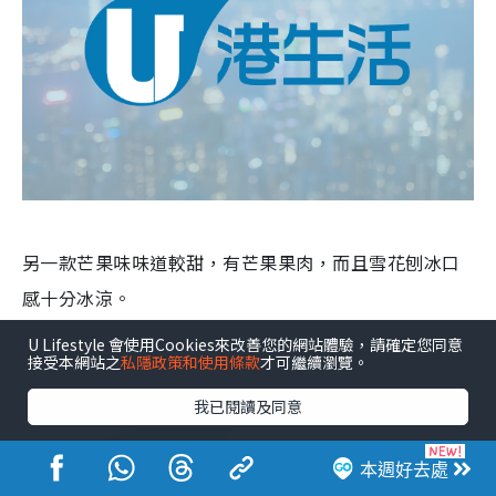
另一款芒果味味道較甜，有芒果果肉，而且雪花刨冰口
感十分冰涼。
U Lifestyle 會使用Cookies來改善您的網站體驗，請確定您同意
接受本網站之
私隱政策和使用條款
才可繼續瀏覽。
我已閱讀及同意
本週好去處