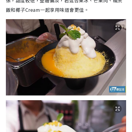
係，甜度較低，整體偏淡，若混合果冰、芒果肉、糯米
飯和椰子Cream一起享用味道會更佳。