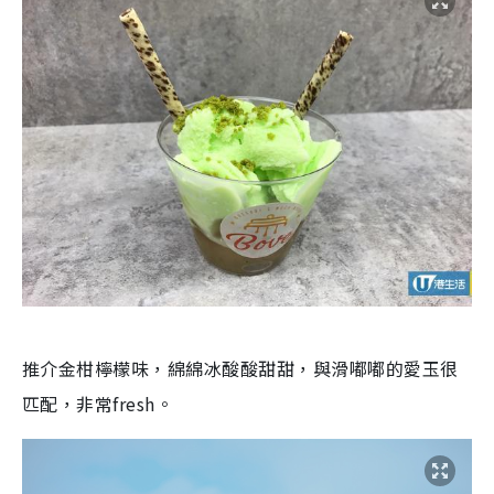
推介金柑檸檬味，綿綿冰酸酸甜甜，與滑嘟嘟的愛玉很
匹配，非常fresh。