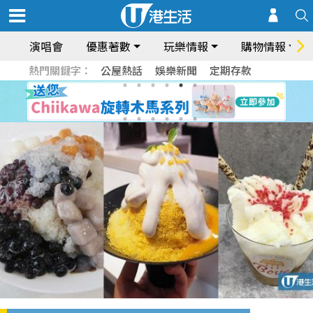
演唱會
優惠著數
玩樂情報
購物情報
熱門關鍵字：
公屋熱話
娛樂新聞
定期存款