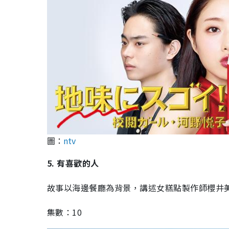
圖：
ntv
5. 有喜歡的人
故事以海邊餐廳為背景，講述女糕點製作師櫻井
集數：10