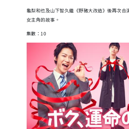
龜梨和也及山下智久繼《野豬大改造》後再次合
女主角的故事。
集數：10