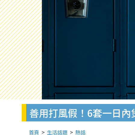
善用打風假！6套一日內
首頁
生活話題
熱話