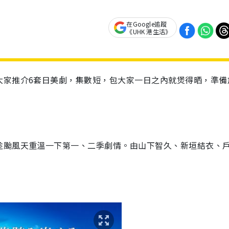
在Google追蹤
《UHK 港生活》
大家推介6套日美劇，集數短，包大家一日之內就煲得晒，準備
趁颱風天重溫一下第一、二季劇情。由山下智久、新垣結衣、