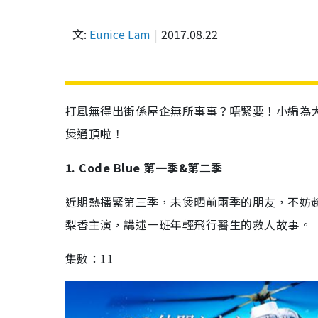
文:
Eunice Lam
2017.08.22
打風無得出街係屋企無所事事？唔緊要！小編為
煲通頂啦！
1. Code Blue 第一季&第二季
近期熱播緊第三季，未煲晒前兩季的朋友，不妨
梨香主演，講述一班年輕飛行醫生的救人故事。
集數：11