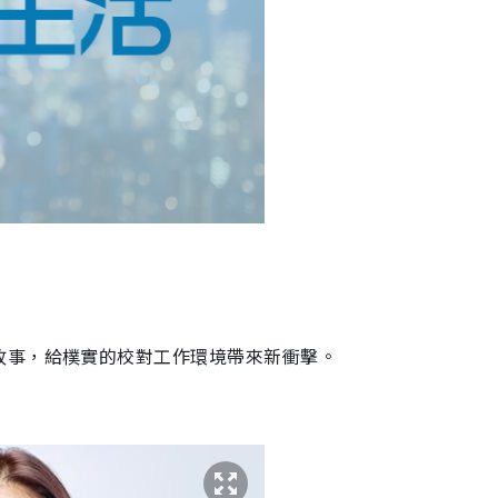
故事，給樸實的校對工作環境帶來新衝擊。