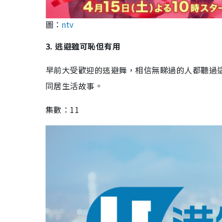
圖：
ntv
3. 逃避雖可恥但有用
早前大受歡迎的逃避舞，相信無睇過的人都聽過
同居生活故事。
集數：11