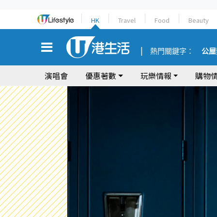
HK
Travel
Food
Beauty
熱門關鍵字：
公屋
演唱會
優惠著數
玩樂情報
購物