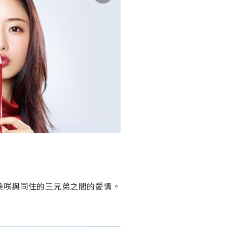
美咲與同住的三兄弟之間的愛情。