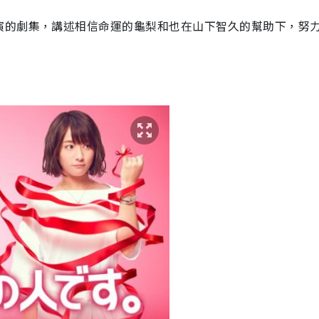
演的劇集，講述相信命運的龜梨和也在山下智久的幫助下，努