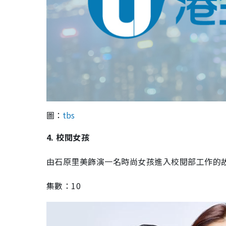
圖：
tbs
4. 校閱女孩
由石原里美飾演一名時尚女孩進入校閱部工作的
集數：10