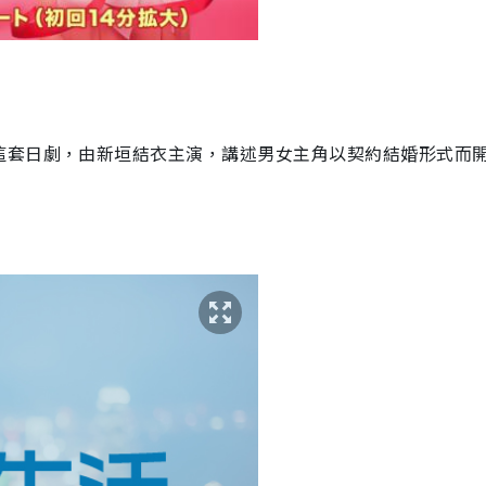
這套日劇，由新垣結衣主演，講述男女主角以契約結婚形式而