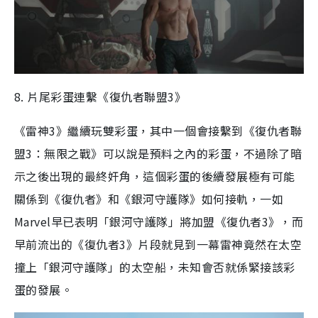
8. 片尾彩蛋連繫《復仇者聯盟3》
《雷神3》繼續玩雙彩蛋，其中一個會接繫到《復仇者聯
盟3：無限之戰》可以說是預料之內的彩蛋，不過除了暗
示之後出現的最終奸角，這個彩蛋的後續發展極有可能
關係到《復仇者》和《銀河守護隊》如何接軌，一如
Marvel早已表明「銀河守護隊」將加盟《復仇者3》，而
早前流出的《復仇者3》片段就見到一幕雷神竟然在太空
撞上「銀河守護隊」的太空船，未知會否就係緊接該彩
蛋的發展。