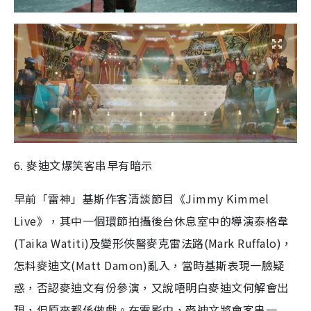
6. 麥迪文爆笑客串早有暗示
早前「雷神」基斯作客清談節目《Jimmy Kimmel
Live》，其中一個環節拍攝後台休息室中的導演泰格韋
(Taika Watiti)及變形俠醫麥克雷法路(Mark Ruffalo)，
怎料麥迪文(Matt Damon)亂入，當時基斯表現一臉疑
惑，否認麥迪文有份參演，又說唔明白麥迪文何解會出
現，但原來都係做戲。在電影中，麥迪文將會客串一