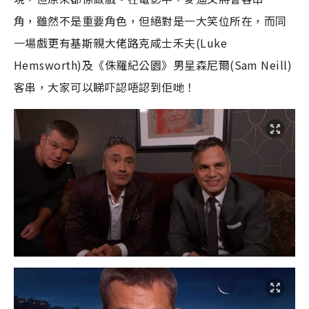
角，雖然不是重要角色，但絕對是一大笑位所在，而同
一場戲更有基斯親大佬路克咸士禾夫(Luke
Hemsworth)及《侏羅紀公園》男星森尼爾(Sam Neill)
客串，大家可以睇吓認唔認到佢哋！