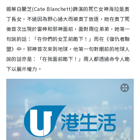
姬蒂白蘭芝(Cate Blanchett)飾演的死亡女神海拉是奧
丁長女，不過因為野心過大而被奧丁放逐，她在奧丁死
後首次出現於雷神和邪神面前，面對兩位弟弟，她第一
句說的話：「在你們的女王前跪下！」而在《復仇者聯
盟》中，邪神首次來到地球，他第一句對眼前的地球人
說的話亦是：「在我面前跪下！」兩人都透過命令人跪
下以展示權力。