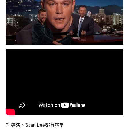
7. 導演、Stan Lee都有客串