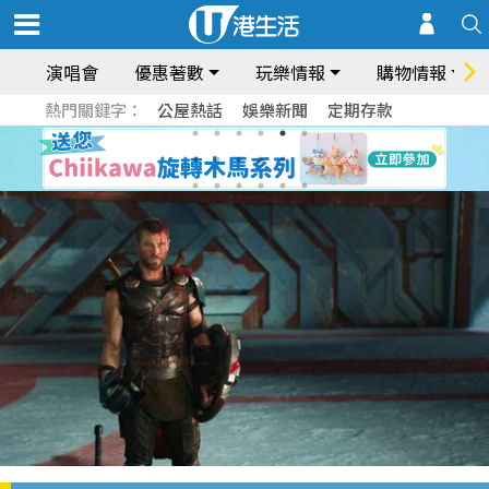
演唱會
優惠著數
玩樂情報
購物情報
熱門關鍵字：
公屋熱話
娛樂新聞
定期存款