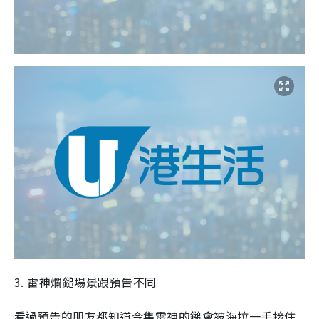
3. 雷神爛鎚場景跟預告不同
看過預告的朋友都知道今集雷神的鎚會被海拉一手接住