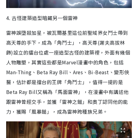
4. 古怪建築造型暗藏另一個雷神
雷神誤墮殺加星，被瓦爾基里這位前聖域界女鬥士帶到
高天尊的手下，成為「角鬥士」，高天尊(謝夫高拔林
飾)設立的擂台位處一座造型古怪的建築裡，外面有幾個
人物雕塑，其實這些都是Marvel漫畫中的角色，包括
Man-Thing、Beta Ray Bill、Ares、Bi-Beast、變形俠
醫，估計都是擋台的王牌「角鬥士」，值得一提的是
Beta Ray Bill又稱為「馬面雷神」，在漫畫中有講述他
跟雷神曾經交手，並獲「雷神之鎚」和奧丁認同他的能
力，獲賜「風暴鎚」，成為雷神跨種族兄弟。