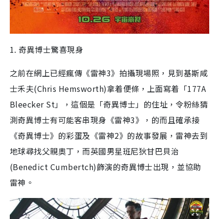
1. 奇異博士驚喜現身
之前在網上已經瘋傳《雷神3》拍攝現場照，見到基斯咸
士禾夫(Chris Hemsworth)拿着便條，上面寫着「
177A
Bleecker St
」，這個是「奇異博士」的住址，令粉絲猜
測奇異博士有可能客串現身《雷神3》，的而且確承接
《奇異博士》的彩蛋及《雷神2》的故事發展，雷神去到
地球尋找父親奧丁，而英國男星班尼狄甘巴貝治
(Benedict Cumbertch)飾演的奇異博士出現，並協助
雷神。