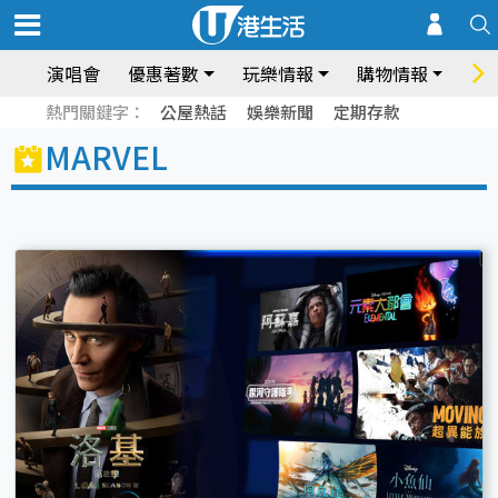
演唱會
優惠著數
玩樂情報
購物情報
飲
熱門關鍵字：
公屋熱話
娛樂新聞
定期存款
MARVEL