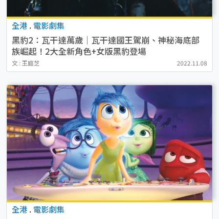
全港
.
電影劇集
黑豹2：瓦干達萬歲｜瓦干達國王駕崩、神秘海底部
族崛起！2大全新角色+女版黑豹登場
文 : 王庭芝
2022.11.08
全港
.
電影劇集