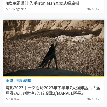
4款主題設計 入手Iron Man直立式吸塵機
文 : U Magazine
2023.07.26
全港
.
電影劇集
電影2023｜一文看清2023年下半年7大強勢猛片！藍
甲蟲/A.I. 創世者/沙丘瀚戰2/MARVEL隊長2
文 : 李國樑
2023.07.23