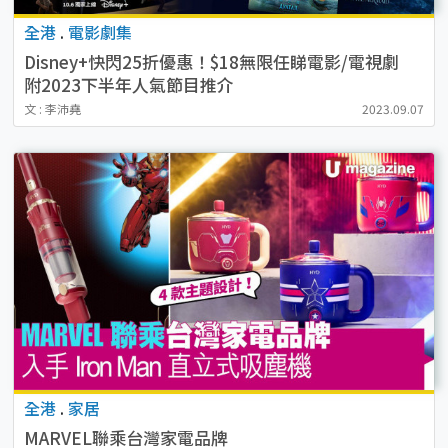
全港
.
電影劇集
Disney+快閃25折優惠！$18無限任睇電影/電視劇
附2023下半年人氣節目推介
文 : 李沛堯
2023.09.07
全港
.
家居
MARVEL聯乘台灣家電品牌