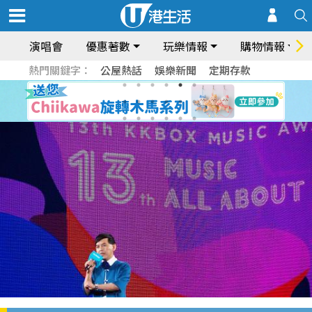
演唱會
優惠著數
玩樂情報
購物情報
熱門關鍵字：
公屋熱話
娛樂新聞
定期存款