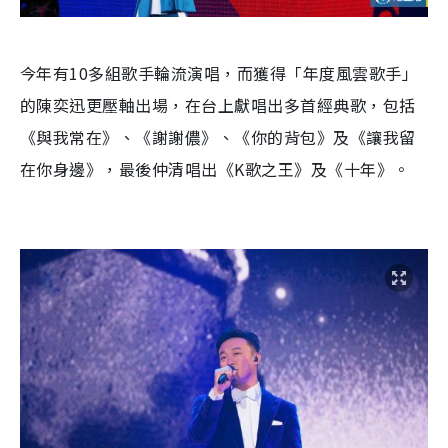
今年有10多組歌手輪流演唱，而獲得「年度風雲歌手」
的陳奕迅更壓軸出場，在台上獻唱出多首經典歌，包括
《與我常在》、《謝謝儂》、《你的背包》及《讓我留
在你身邊》，最後仲清唱出《K歌之王》及《十年》。