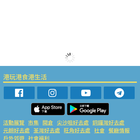
港玩港食港生活
活動展覽
市集
開倉
尖沙咀好去處
銅鑼灣好去處
元朗好去處
荃灣好去處
旺角好去處
社會
餐廳情報
戶外郊遊
社會福利