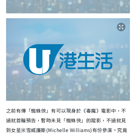
之前有傳「蜘蛛俠」有可以現身於《毒魔》電影中，不
過就首輪預告，暫時未見「蜘蛛俠」的蹤影，不過就見
到女星米雪威廉斯(Michelle Williams)有份參演。究竟