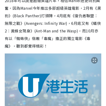
2018年可以說是超級英雄片年，相信Marvel迷更特別興
奮，因為Marvel今年推出多部超級英雄電影，2月有《黑
豹》(Black Panther)打頭陣，4月底有《復仇者聯盟：
無限之戰》(Avengers: Infinity War)，6月底又有《蟻俠
2：黃蜂女現身》(Ant-Man and the Wasp)，而10月亦
有以「蜘蛛俠」宿敵「毒魔」擔正的獨立電影《毒
魔》，聽到都覺得精彩！