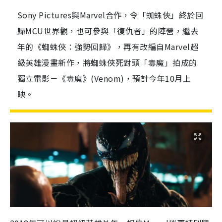
Sony Pictures與Marvel合作，令「蜘蛛俠」終於回
歸MCU世界觀，也可參與「復仇者」的陣營，繼去
年的《蜘蛛俠：強勢回歸》，再有改編自Marvel超
級英雄漫畫新作，將蜘蛛俠死對頭「毒魔」拍成的
獨立電影－《毒魔》(Venom)，預計今年10月上
映。