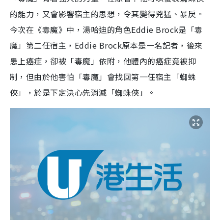
的能力，又會影響宿主的思想，令其變得兇猛、暴戾。
今次在《毒魔》中，湯哈迪的角色Eddie Brock是「毒
魔」第二任宿主，Eddie Brock原本是一名記者，後來
患上癌症，卻被「毒魔」依附，他體內的癌症竟被抑
制，但由於他害怕「毒魔」會找回第一任宿主「蜘蛛
俠」，於是下定決心先消滅「蜘蛛俠」。