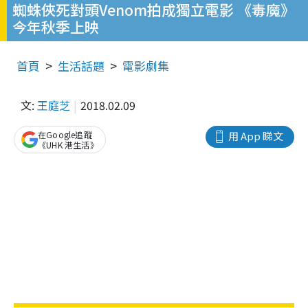
蜘蛛俠死對頭Venom拍成獨立電影 《毒魔》
今年秋季上映
首頁
生活話題
電影劇集
文:
王庭芝
2018.02.09
在Google追蹤
用 App 睇文
《UHK 港生活》