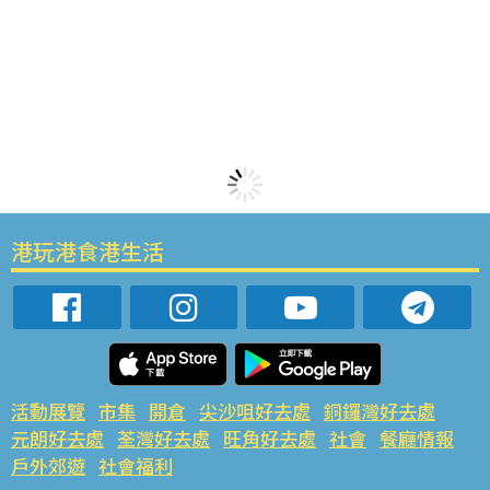
港玩港食港生活
活動展覽
市集
開倉
尖沙咀好去處
銅鑼灣好去處
元朗好去處
荃灣好去處
旺角好去處
社會
餐廳情報
戶外郊遊
社會福利