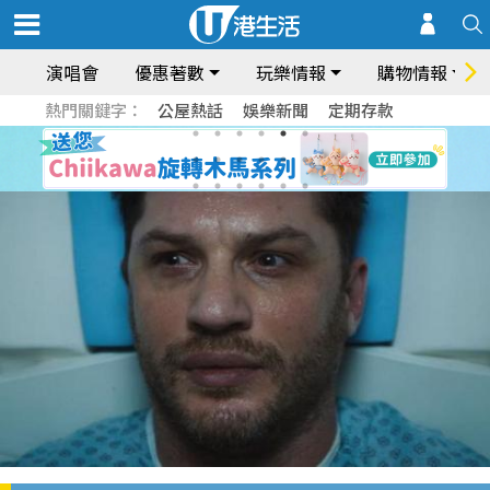
演唱會
優惠著數
玩樂情報
購物情報
熱門關鍵字：
公屋熱話
娛樂新聞
定期存款