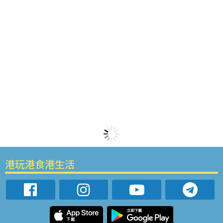
港玩港食港生活