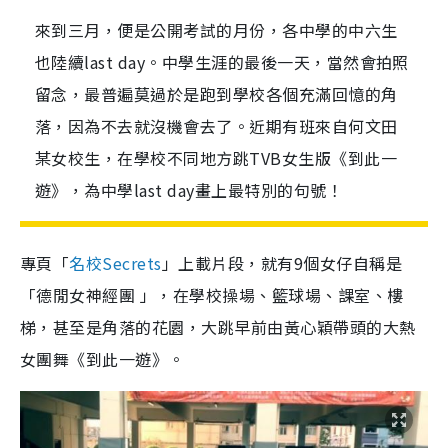
來到三月，便是公開考試的月份，各中學的中六生
也陸續last day。中學生涯的最後一天，當然會拍照
留念，最普遍莫過於是跑到學校各個充滿回憶的角
落，因為不去就沒機會去了。近期有班來自何文田
某女校生，在學校不同地方跳TVB女生版《到此一
遊》，為中學last day畫上最特別的句號！
專頁「
名校Secrets
」上載片段，就有9個女仔自稱是
「德閒女神經團 」，在學校操場、籃球場、課室、樓
梯，甚至是角落的花園，大跳早前由黃心穎帶頭的大熱
女團舞《到此一遊》。