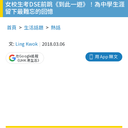
女校生考DSE前跳《到此一遊》！為中學生涯
留下最難忘的回憶
首頁
生活話題
熱話
文:
Ling Kwok
2018.03.06
在Google追蹤
用 App 睇文
《UHK 港生活》