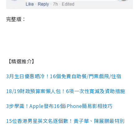
完整版：
【精選推介】
3月生日優惠晒冷！16個免費自助餐/門票戲飛/住宿
18/19財政預算案懶人包！6項一次性寛減及資助措施
3步學識！Apple發布16個iPhone簡易影相技巧
15位香港男星英文名逐個數！黃子華、陳展鵬最特別