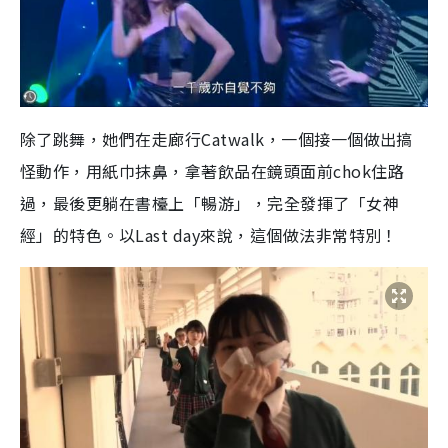
除了跳舞，她們在走廊行Catwalk，一個接一個做出搞
怪動作，用紙巾抹鼻，拿著飲品在鏡頭面前chok住路
過，最後更躺在書檯上「暢游」，完全發揮了「女神
經」的特色。以Last day來說，這個做法非常特別！