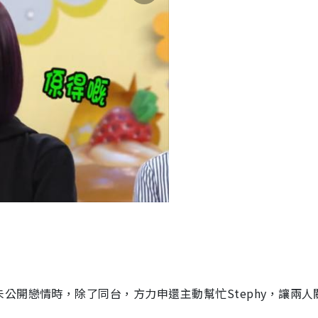
公開戀情時，除了同台，方力申還主動幫忙Stephy，讓兩人