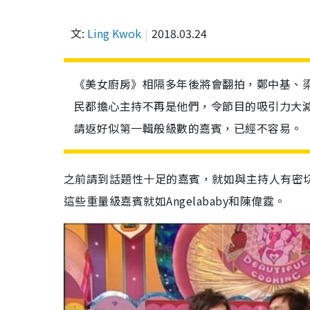
文:
Ling Kwok
2018.03.24
《美女廚房》相隔多年後將會翻拍，鄭中基、
民都擔心主持不再是他們，令節目的吸引力大
請返好似第一輯般級數的嘉賓，已經不容易。
之前請到話題性十足的嘉賓，就如與主持人有密
這些重量級嘉賓就如Angelababy和陳偉霆。