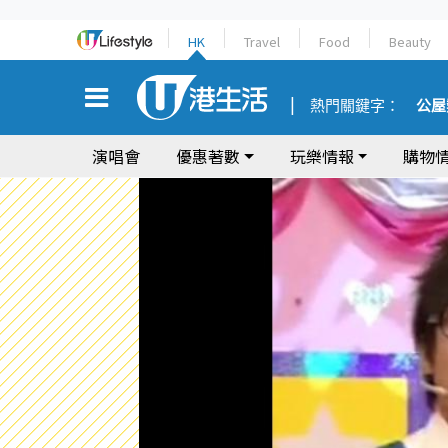
HK
Travel
Food
Beauty
熱門關鍵字：
公屋
演唱會
優惠著數
玩樂情報
購物