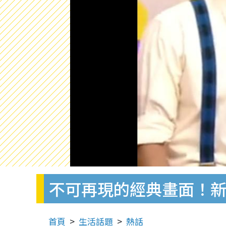
不可再現的經典畫面！
首頁
生活話題
熱話