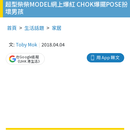
超型柴柴MODEL網上爆紅 CHOK爆擺POSE扮
壞男孩
首頁
生活話題
家居
文:
Toby Mok
2018.04.04
在Google追蹤
用 App 睇文
《UHK 港生活》