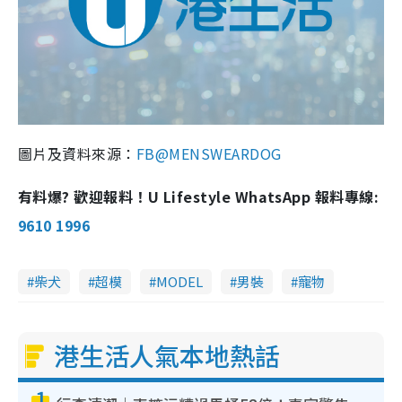
圖片及資料來源：
FB@MENSWEARDOG
有料爆? 歡迎報料！U Lifestyle WhatsApp 報料專線:
9610 1996
柴犬
超模
MODEL
男裝
寵物
港生活人氣本地熱話
1