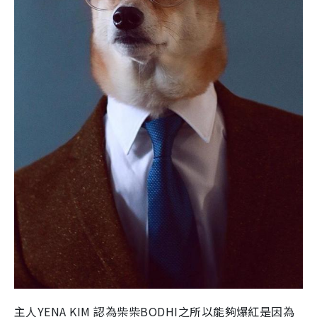
主人YENA KIM 認為柴柴BODHI之所以能夠爆紅是因為