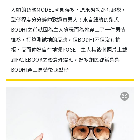
人類的超級MODEL就見得多，原來狗狗都有超模，
型仔程度分分鐘仲勁過真男人！來自紐約的柴犬
BODHI之前就因為主人貪玩而為牠穿上了一件男裝
恤衫，打算測試牠的反應，但BODHI不但沒有抗
拒，反而仲好自在地擺POSE。主人其後將照片上載
到FACEBOOK之後意外爆紅，好多網民都話柴柴
BODHI穿上男裝後超型仔。