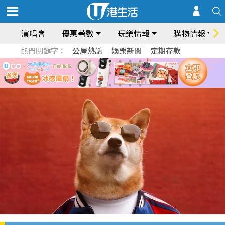
演唱會
優惠著數
玩樂情報
購物情報
熱門關鍵字：
公屋熱話
娛樂新聞
定期存款