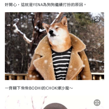
好開心，這就是YENA為狗狗繼續打扮的原因。
一齊睇下柴柴BODHI的CHOK爆沙龍～