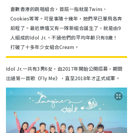
要數香港的跳唱組合，首屈一指就是Twins、
Cookies等等。可是事隨十幾年，她們早已單飛各奔
前程了。最近樂壇又有一隊新組合誕生了，就是由9
人組成的Idol Jr.。不過他們的平均年齡只有8歲！
打破了十多年少女組合Cream。
Idol Jr.一共有3男6女，由2017年開始公開招募，期間
出過第一首歌《Fly Me》，直至2018年才正式成軍。