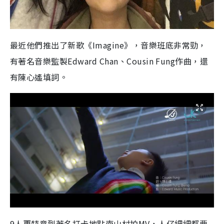
最近他們推出了新歌《Imagine》，音樂班底非常勁，
有著名音樂監製Edward Chan、Cousin Fung作曲，還
有陳心遙填詞。
9人更特意到著名打卡地點南山村拍MV，人仔細細都要