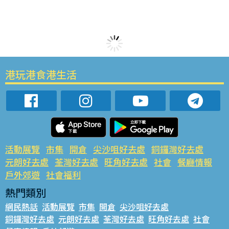
港玩港食港生活
活動展覽
市集
開倉
尖沙咀好去處
銅鑼灣好去處
元朗好去處
荃灣好去處
旺角好去處
社會
餐廳情報
戶外郊遊
社會福利
熱門類別
網民熱話
活動展覽
市集
開倉
尖沙咀好去處
銅鑼灣好去處
元朗好去處
荃灣好去處
旺角好去處
社會