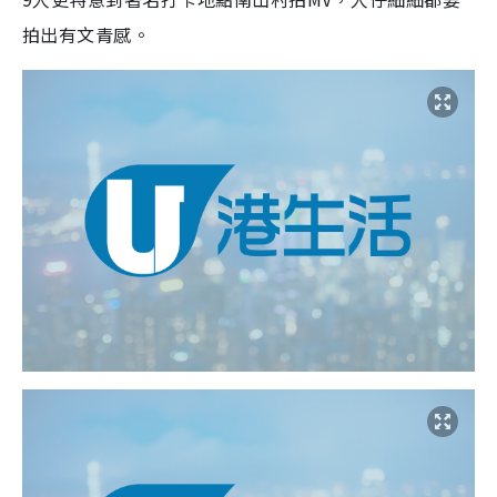
拍出有文青感。