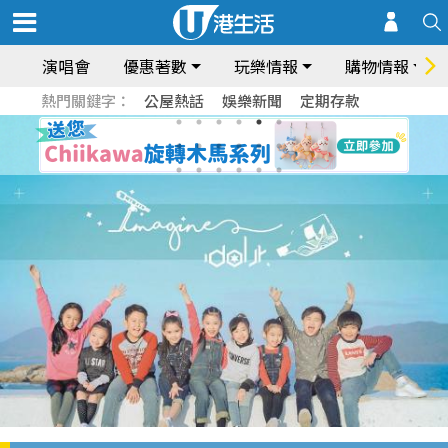
演唱會
優惠著數
玩樂情報
購物情報
熱門關鍵字：
公屋熱話
娛樂新聞
定期存款