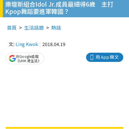
樂壇新組合Idol Jr.成員最細得6歲 主打
Kpop舞蹈要進軍韓國？
首頁
生活話題
熱話
文:
Ling Kwok
2018.04.19
在Google追蹤
用 App 睇文
《UHK 港生活》