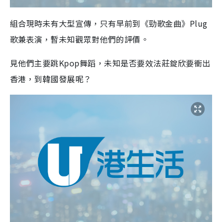
組合現時未有大型宣傳，只有早前到《勁歌金曲》Plug
歌兼表演，暫未知觀眾對他們的評價。
見他們主要跳Kpop舞蹈，未知是否要效法莊錠欣要衝出
香港，到韓國發展呢？