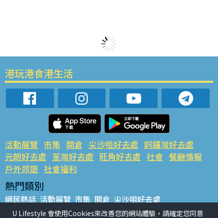
港玩港食港生活
活動展覽
市集
開倉
尖沙咀好去處
銅鑼灣好去處
元朗好去處
荃灣好去處
旺角好去處
社會
餐廳情報
戶外郊遊
社會福利
熱門類別
網民熱話
活動展覽
市集
開倉
尖沙咀好去處
銅鑼灣好去處
元朗好去處
荃灣好去處
旺角好去處
社會
U Lifestyle 會使用Cookies來改善您的網站體驗，請確定您同意