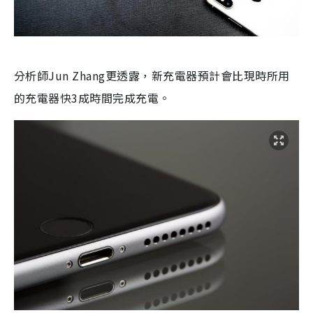
分析師
Jun Zhang
更透露，新充電器預計會比現時所用
的充電器快
3
成時間完成充電。