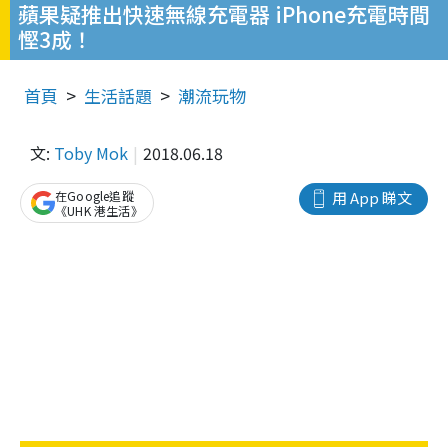
蘋果疑推出快速無線充電器 iPhone充電時間
慳3成！
首頁
生活話題
潮流玩物
文:
Toby Mok
2018.06.18
在Google追蹤
用 App 睇文
《UHK 港生活》