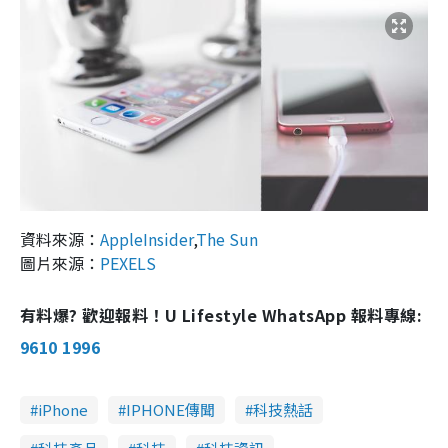
資料來源：
AppleInsider
,
The Sun
圖片來源：
PEXELS
有料爆? 歡迎報料！U Lifestyle WhatsApp 報料專線:
9610 1996
iPhone
IPHONE傳聞
科技熱話