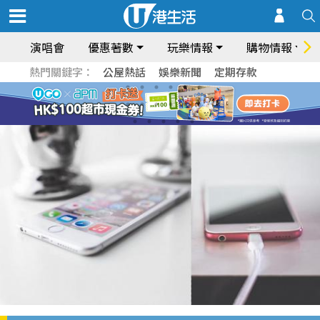
演唱會
優惠著數
玩樂情報
購物情報
熱門關鍵字：
公屋熱話
娛樂新聞
定期存款