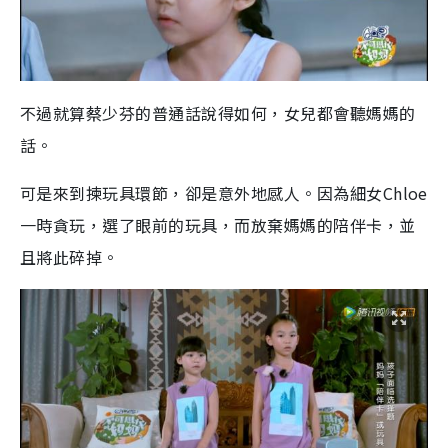
不過就算蔡少芬的普通話說得如何，女兒都會聽媽媽的
話。
可是來到揀玩具環節，卻是意外地感人。因為細女Chloe
一時貪玩，選了眼前的玩具，而放棄媽媽的陪伴卡，並
且將此碎掉。