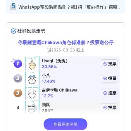
5
WhatsApp預設貼圖點刪？揭1招「反向操作」還原簡潔介面 附3步實測教學