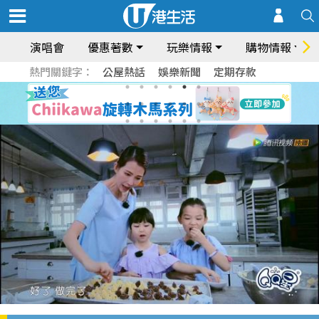
演唱會
優惠著數
玩樂情報
購物情報
熱門關鍵字：
公屋熱話
娛樂新聞
定期存款