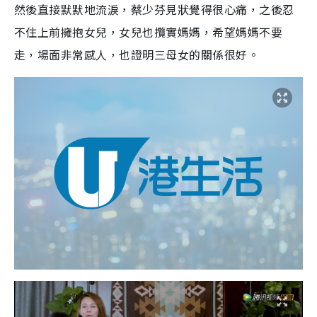
然後直接默默地流淚，蔡少芬見狀覺得很心痛，之後忍
不住上前擁抱女兒，女兒也攬實媽媽，希望媽媽不要
走，場面非常感人，也證明三母女的關係很好。