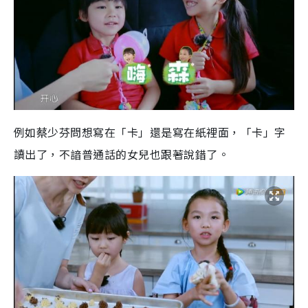
例如蔡少芬問想寫在「卡」還是寫在紙裡面，「卡」字
讀出了，不諳普通話的女兒也跟著說錯了。