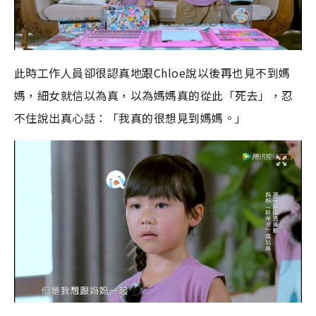
此時工作人員卻很認真地跟Chloe說以後再也見不到媽
媽，細女就信以為真，以為媽媽真的從此「死去」，忍
不住說出真心話：「我真的很想見到媽媽。」