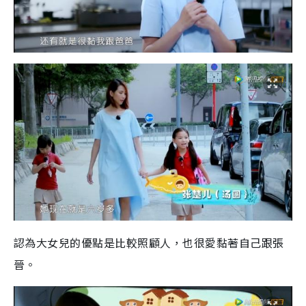
認為大女兒的優點是比較照顧人，也很愛黏著自己跟張
晉。