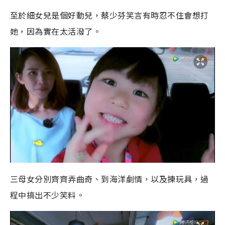
至於細女兒是個好動兒，蔡少芬笑言有時忍不住會想打
她，因為實在太活潑了。
三母女分別齊齊弄曲奇、到海洋劇情，以及揀玩具，過
程中搞出不少笑料。