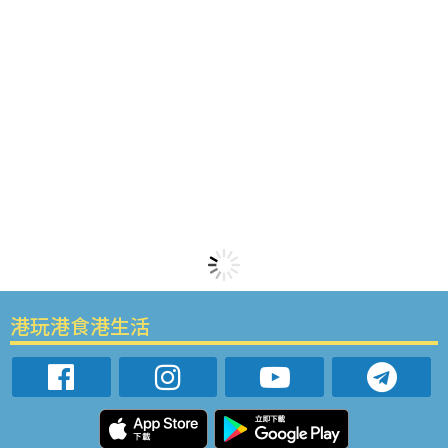
港玩港食港生活