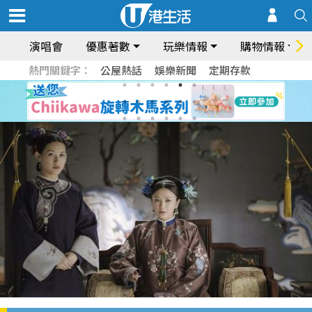
演唱會
優惠著數
玩樂情報
購物情報
熱門關鍵字：
公屋熱話
娛樂新聞
定期存款