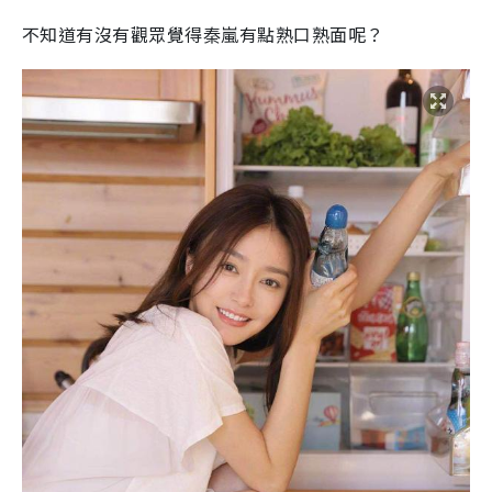
不知道有沒有觀眾覺得秦嵐有點熟口熟面呢？