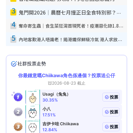
3
鬼門開2026｜農曆七月撞正日全食特別邪？專家警告切忌做一事！揭4大禁忌+2招保平安
4
奪命寄生蟲｜食生菜狂瀉首現死者！疫潮惡化錄1.8萬宗病例 揭洗菜3大謬誤
5
內地客歎港人唔識老！揭港鐵保鮮級冷氣 港人求放過：咪投訴