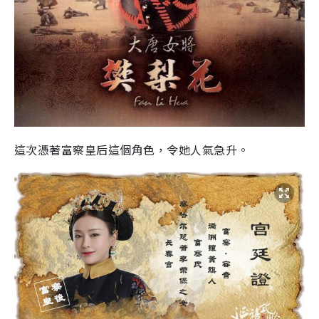
這次憑著富察皇后這個角色，令她人氣急升。