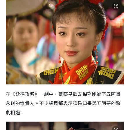
在《延禧攻略》一劇中，富察皇后去探望剛誕下五阿哥
永琪的愉貴人。不少網民都表示這是知畫與五阿哥的跨
劇相遇。