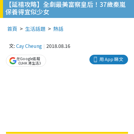
【延禧攻略】全劇最美富察皇后！37歲秦嵐
保養得宜似少女
首頁
生活話題
熱話
文:
Cay Cheung
2018.08.16
在Google追蹤
用 App 睇文
《UHK 港生活》