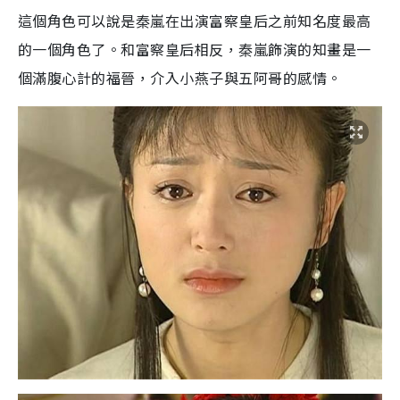
這個角色可以說是秦嵐在出演富察皇后之前知名度最高
的一個角色了。和富察皇后相反，秦嵐飾演的知畫是一
個滿腹心計的福晉，介入小燕子與五阿哥的感情。