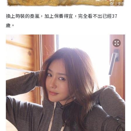
換上時裝的秦嵐，加上保養得宜，完全看不出已經37
歲。