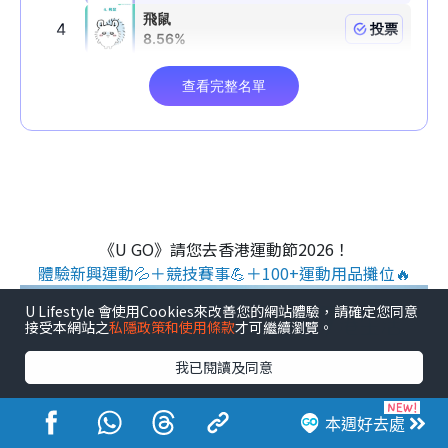
《U GO》請您去香港運動節2026！
體驗新興運動💦＋競技賽事💪＋100+運動用品攤位🔥
U Lifestyle 會使用Cookies來改善您的網站體驗，請確定您同意
接受本網站之
私隱政策和使用條款
才可繼續瀏覽。
我已閱讀及同意
本週好去處