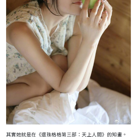
其實她就是在《還珠格格第三部：天上人間》的知畫。