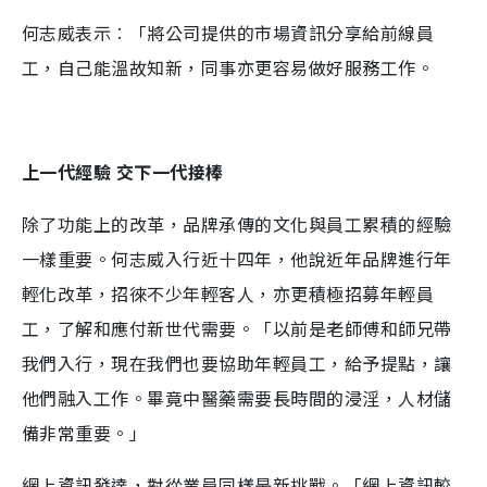
何志威表示︰「將公司提供的市場資訊分享給前線員
工，自己能溫故知新，同事亦更容易做好服務工作。
上一代經驗 交下一代接棒
除了功能上的改革，品牌承傳的文化與員工累積的經驗
一樣重要。何志威入行近十四年，他說近年品牌進行年
輕化改革，招徠不少年輕客人，亦更積極招募年輕員
工，了解和應付新世代需要。「以前是老師傅和師兄帶
我們入行，現在我們也要協助年輕員工，給予提點，讓
他們融入工作。畢竟中醫藥需要長時間的浸淫，人材儲
備非常重要。」
網上資訊發達，對從業員同樣是新挑戰。「網上資訊較