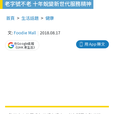
老字號不老 十年蛻變新世代服務精神
首頁
生活話題
健康
文:
Foodie Mall
2018.08.17
在Google追蹤
用 App 睇文
《UHK 港生活》