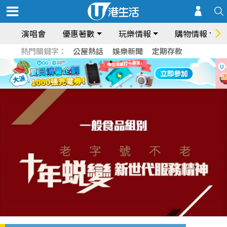
演唱會
優惠著數
玩樂情報
購物情報
熱門關鍵字：
公屋熱話
娛樂新聞
定期存款