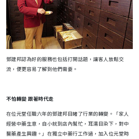
鄧建邦認為好的服務也包括打開話題，讓客人放鬆交
流，便更容易了解到他們需要。
不怕轉變 跟著時代走
在位元堂任職六年的鄧建邦目睹了行業的轉變。「家人
經營中藥生意，自小就到店內幫忙，耳濡目染下，對中
醫藥產生興趣。」在獨立中藥行工作過，加入位元堂時