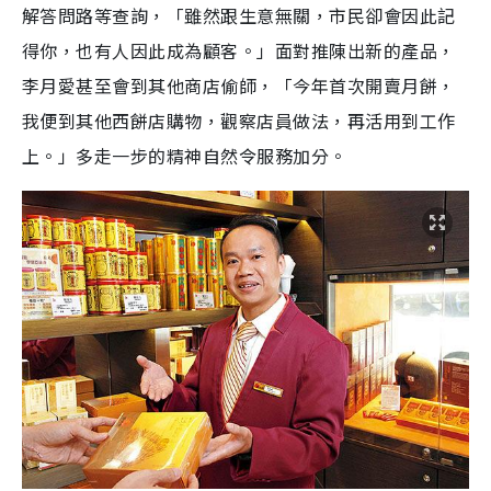
解答問路等查詢，「雖然跟生意無關，市民卻會因此記
得你，也有人因此成為顧客。」面對推陳出新的產品，
李月愛甚至會到其他商店偷師，「今年首次開賣月餅，
我便到其他西餅店購物，觀察店員做法，再活用到工作
上。」多走一步的精神自然令服務加分。