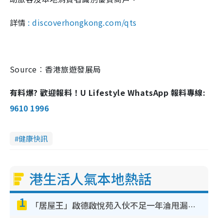
詳情
: discoverhongkong.com/qts
Source︰香港旅遊發展局
有料爆? 歡迎報料！U Lifestyle WhatsApp 報料專線:
9610 1996
健康快訊
港生活人氣本地熱話
1
「居屋王」啟德啟悅苑入伙不足一年淪甩漏之王！插頭噴火花致大停電 多戶業主全屋家電報銷