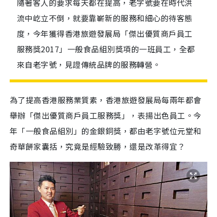
隨著客人的要求每天都在提高，老字號要在時代洪
流中屹立不倒，就要靠嶄新的服務和細心的待客態
度，今年獲得香港旅遊發展局「傑出優質商戶員工
服務獎2017」一般食品組別獎項的一班員工，全都
來自老字號，見證傳統品牌的服務轉營。
為了提高香港服務業質素，香港旅遊發展局每兩年都會
舉辦「傑出優質商戶員工服務獎」，表揚出色員工。今
年「一般食品組別」的金銀銅獎，都由老字號位元堂和
奇華餅家囊括，究竟是經驗致勝，還是改革得宜？