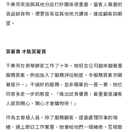
干美芳笑說與其他分店打好關係很重要，當客人需要的
貨品缺貨時，便更容易從其他地方調貨，達成顧客的期
望。
笑著賣 才能笑著買
干美芳在奇華餅家工作了十年，她坦言公司越來越著重
服務質素，例如加入了服務評估制度，令服務質素亦顯
著提升。」不過好的服務，並非簡單的一買一賣，她也
同意多走一步的態度，「推出試食優惠，最重要是讓客
人感到開心，開心才會購物呀！」
作為主管級人員，除了服務顧客，還要處理同事的情
緒，遇上節日工作繁重，她會給他們一個擁抱，互相鼓