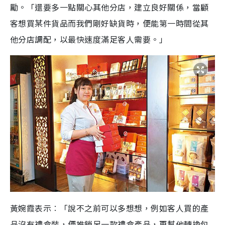
勵。「還要多一點關心其他分店，建立良好關係，當顧
客想買某件貨品而我們剛好缺貨時，便能第一時間從其
他分店調配，以最快速度滿足客人需要。」
黃婉霞表示︰「說不之前可以多想想，例如客人買的產
品沒有禮盒裝，便推銷另一款禮盒產品，再幫他轉換包