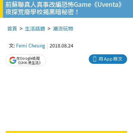
前蘇聯真人真事改編恐怖Game《Uventa》
夜探荒廢學校揭黑暗秘密！
首頁
生活話題
潮流玩物
文:
Femi Cheung
2018.08.24
在Google追蹤
用 App 睇文
《UHK 港生活》