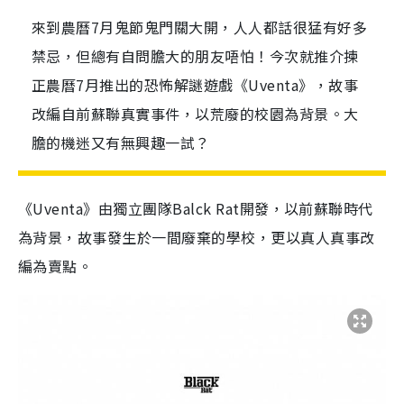
來到農曆7月鬼節鬼門關大開，人人都話很猛有好多
禁忌，但總有自問膽大的朋友唔怕！今次就推介揀
正農曆7月推出的恐怖解謎遊戲《Uventa》，故事
改編自前蘇聯真實事件，以荒廢的校園為背景。大
膽的機迷又有無興趣一試？
《Uventa》由獨立團隊Balck Rat開發，以前蘇聯時代
為背景，故事發生於一間廢棄的學校，更以真人真事改
編為賣點。