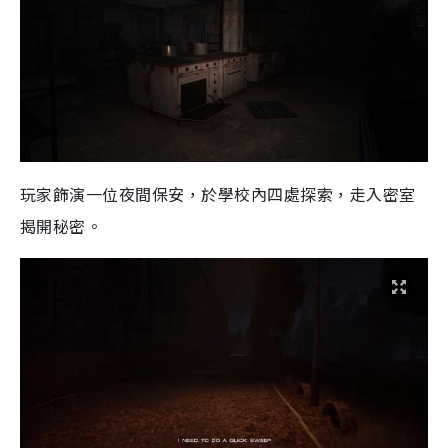
玩家飾演一位夜間保安，於學校內四處探索，走入密室
揭開秘密。