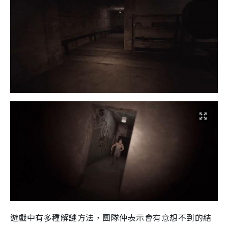
遊戲中有多種解謎方法，團隊仲表示會有意想不到的結