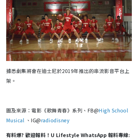
據悉劇集將會在迪士尼於
2019
年推出的串流影音平台上
架。
圖及來源：電影《歌舞青春》系列、FB@
High School
Musical
、IG@
radiodisney
有料爆? 歡迎報料！U Lifestyle WhatsApp 報料專線: