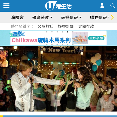
演唱會
優惠著數
玩樂情報
購物情報
熱門關鍵字：
公屋熱話
娛樂新聞
定期存款