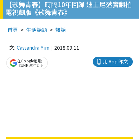
【歌舞青春】時隔10年回歸 迪士尼落實翻拍
電視劇版《歌舞青春》
首頁
生活話題
熱話
文:
Cassandra Yim
2018.09.11
在Google追蹤
用 App 睇文
《UHK 港生活》