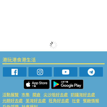
港玩港食港生活
活動展覽
市集
開倉
尖沙咀好去處
銅鑼灣好去處
元朗好去處
荃灣好去處
旺角好去處
社會
餐廳情報
戶外郊遊
社會福利