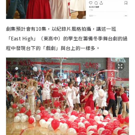
劇集預計會有
10
集，以紀錄片風格拍攝，講述一班
「
East High
」（東高中）的學生在籌備冬季舞台劇的過
程中發現台下的「戲劇」與台上的一樣多。