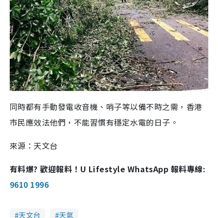
同時都有手動發電收音機、哨子等以備不時之需，香港
市民應效法他們，不能習慣有穩定水電的日子。
來源：天文台
有料爆? 歡迎報料！U Lifestyle WhatsApp 報料專線:
9610 1996
天文台
天氣