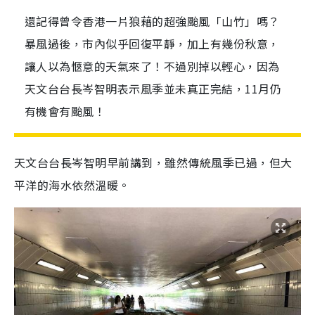
還記得曾令香港一片狼藉的超強颱風「山竹」嗎？
暴風過後，市內似乎回復平靜，加上有幾份秋意，
讓人以為愜意的天氣來了！不過別掉以輕心，因為
天文台台長岑智明表示風季並未真正完結，11月仍
有機會有颱風！
天文台台長岑智明早前講到，雖然傳統風季已過，但大
平洋的海水依然溫暖。