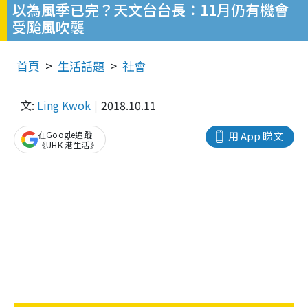
以為風季已完？天文台台長：11月仍有機會
受颱風吹襲
首頁
生活話題
社會
文:
Ling Kwok
2018.10.11
在Google追蹤
用 App 睇文
《UHK 港生活》