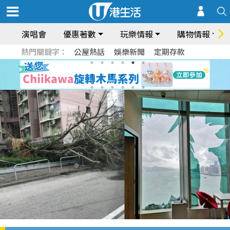
演唱會
優惠著數
玩樂情報
購物情報
熱門關鍵字：
公屋熱話
娛樂新聞
定期存款