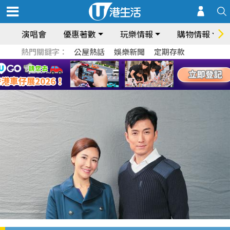
演唱會
優惠著數
玩樂情報
購物情報
熱門關鍵字：
公屋熱話
娛樂新聞
定期存款