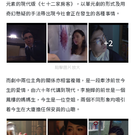
元素的現代版《七十二家房客》，以單元劇的形式及用
奇幻懸疑的手法帶出現今社會正在發生的各種事情。
+2
點擊圖片放大
而劇中兩位主角的關係亦相當複雜，是一段牽涉前世今
生的愛情，由六十年代講到現代。李施嬅的前世是一個
鳳樓的媽媽生，今生是一位空姐，兩個不同形象均吸引
着今生在大廈擔任保安員的山聰。