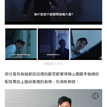
點擊圖片放大
部分看完無綫節目巡禮的觀眾都覺得陳山聰跟李施嬅的
配搭再加上錯綜複雜的劇情，別具新鮮感。