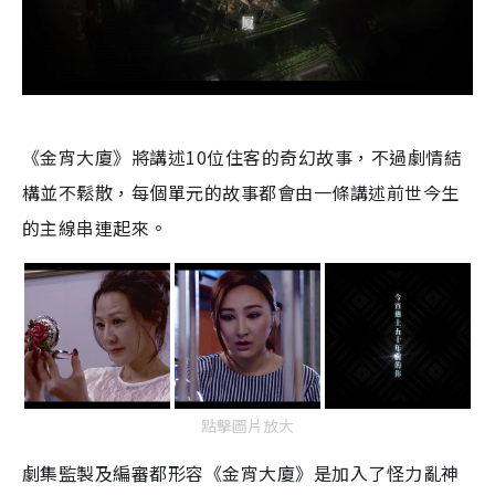
《金宵大廈》將講述10位住客的奇幻故事，不過劇情結
構並不鬆散，每個單元的故事都會由一條講述前世今生
的主線串連起來。
點擊圖片放大
劇集監製及編審都形容《金宵大廈》是加入了怪力亂神