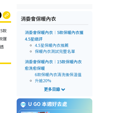
消委會保暖內衣
5款
消委會保暖內衣︱5款保暖內衣獲
5款運
4.5星總評
4.5星保暖內衣推薦
、透
保暖內衣測試完整名單
消委會保暖內衣︱15款保暖內衣
愈洗愈保暖
6款保暖內衣清洗後保溫值
升逾20%
消委會保暖內衣︱Baleno內衣保
暖度最高
U GO 本週好去處
消委會保暖內衣︱6款保暖內衣較