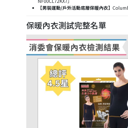
NF00CL72KX7」
【男裝運動/戶外活動底層保暖內衣】
Columb
保暖內衣測試完整名單