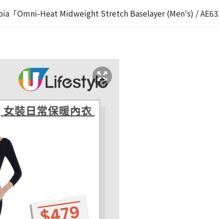
ia「Omni-Heat Midweight Stretch Baselayer (Men's) / AE6