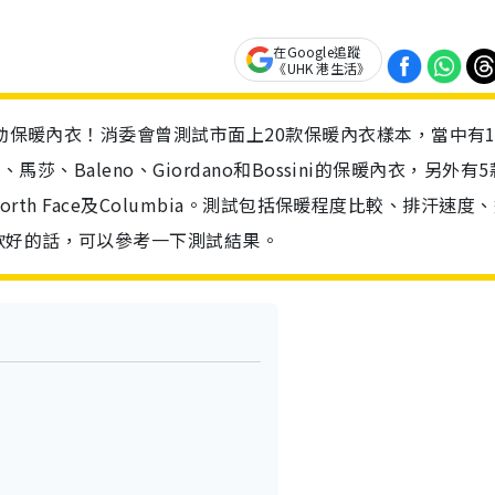
在Google追蹤
《UHK 港生活》
出動保暖內衣！消委會曾測試市面上20款保暖內衣樣本，當中有1
、馬莎、Baleno、Giordano和Bossini的保暖內衣，另外有
North Face及Columbia。測試包括保暖程度比較、排汗速度
款好的話，可以參考一下測試結果。