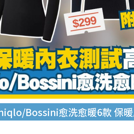
lo/Bossini愈洗愈暖6款 保