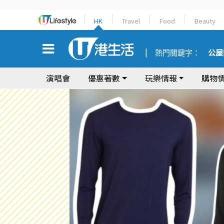
HK
Travel
Food
Beauty
熱門關鍵字：
公屋
演唱會
優惠著數
玩樂情報
購物