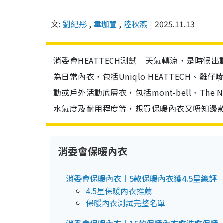
文:
劉紀彤
,
韋珈萱
,
陸秋燕
2025.11.13
消委會HEATTECH測試︱天氣轉涼，是時候
為日常內衣，包括Uniqlo HEATTECH、雞仔嘜
動或戶外活動底層衣，包括mont-bell、The 
水氣度及耐用程度等，想買保暖內衣又唔知邊
消委會保暖內衣
消委會保暖內衣︱5款保暖內衣獲4.5星總評
4.5星保暖內衣推薦
保暖內衣測試完整名單