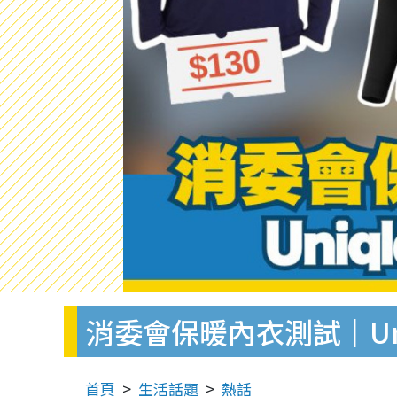
消委會保暖內衣測試｜Uniq
首頁
生活話題
熱話