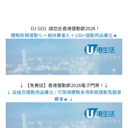
《U GO》請您去香港運動節2026！
體驗新興運動💦＋競技賽事💪＋100+運動用品攤位🔥
↓ 【免費送】香港運動節2026電子門票！↓
↓ 設過百運動用品攤位 / 可現場體驗多項新穎運動及觀賞
賽事🔥 ↓