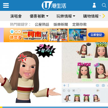
演唱會
優惠著數
玩樂情報
購物情報
熱門關鍵字：
公屋熱話
娛樂新聞
定期存款