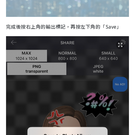
完成後按右上角的輸出標記，再按左下角的「Save」