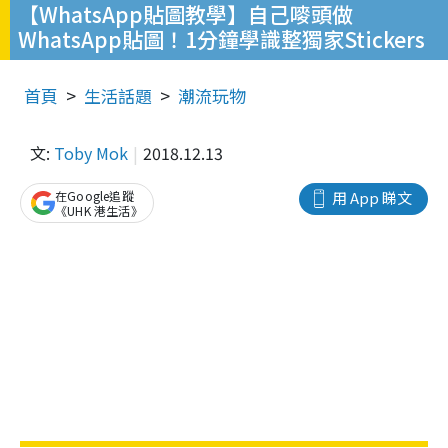
【WhatsApp貼圖教學】自己嘜頭做
WhatsApp貼圖！1分鐘學識整獨家Stickers
首頁
生活話題
潮流玩物
文:
Toby Mok
2018.12.13
在Google追蹤
用 App 睇文
《UHK 港生活》