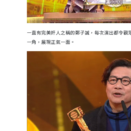
一直有完美奸人之稱的鄭子誠，每次演出都令觀
一角，展現正氣一面。