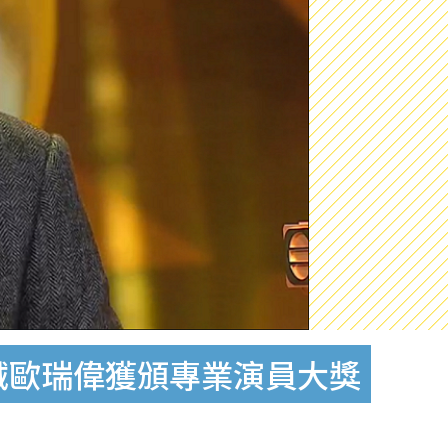
誠歐瑞偉獲頒專業演員大獎