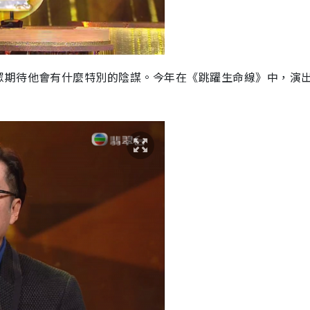
眾期待他會有什麼特別的陰謀。今年在《跳躍生命線》中，演