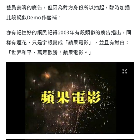
藝員姜濤的廣告，但因為對方身份所以抽起，臨時加插
此段疑似Demo作替補。
亦有記性好的網民記得2003年有段類似的廣告播出，同
樣有煙花，只是字眼變成「蘋果電影」，並且有對白：
「世界和平，萬眾歡騰！蘋果電影。」