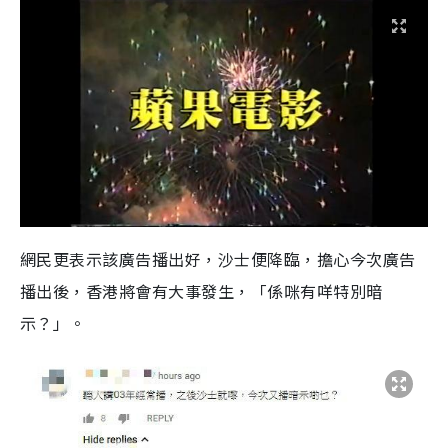
網民更表示該廣告播出好，沙士便降臨，擔心今次廣告
播出後，香港將會有大事發生，「係咪有咩特別暗
示？」。