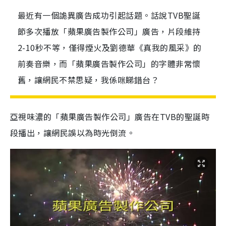
最近有一個詭異廣告成功引起話題。話說TVB聖誕
節多次播放「蘋果廣告製作公司」廣告，片段維持
2-10秒不等，僅得煙火及劉德華《真我的風采》的
前奏音樂，而「蘋果廣告製作公司」的字體非常懷
舊，讓網民不禁思疑，我係咪睇錯台？
亞視味濃的「蘋果廣告製作公司」廣告在TVB的聖誕時
段播出，讓網民誤以為時光倒流。