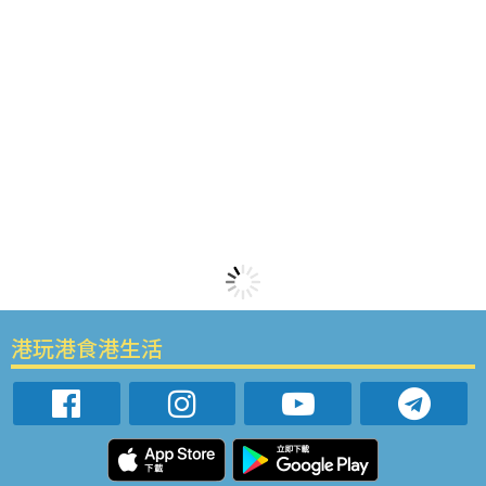
港玩港食港生活